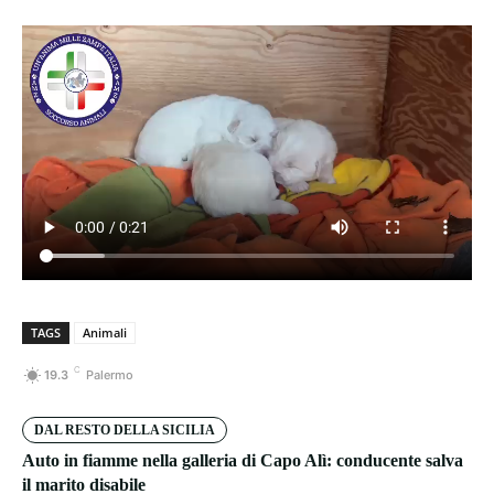
TAGS
Animali
C
19.3
Palermo
DAL RESTO DELLA SICILIA
Auto in fiamme nella galleria di Capo Alì: conducente salva
il marito disabile