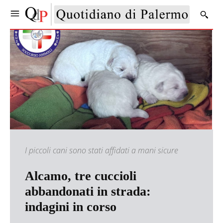
I piccoli cani sono stati affidati a mani sicure
Alcamo, tre cuccioli
abbandonati in strada:
indagini in corso