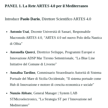
PANEL 1. La Rete ARTES 4.0 per il Mediterraneo
Introduce
Paolo Dario
, Direttore Scientifico ARTES 4.0
Antonio Usai
, Docente Università di Sassari, Responsabile
Macronodo ARTES 4.0, “ARTES 4.0 nel nuovo Polo della Nautica
di Olbia”
Antonella Querci
, Direttrice Sviluppo, Programmi Europei e
Innovazione ADSP Mar Tirreno Settentrionale, “La Blue Line
Initiative del Comune di Livorno”
Annalisa Tardino
, Commissario Straordinario Autorità di Sistema
Portuale del Mare di Sicilia Occidentale, “Il sistema portuale come
Hub di Innovazione e motore di crescita economica e sociale”
Nunzio Abbate
, General Manager | System LAB
STMicroelectronics, “La Strategia ST per l’Innovazione nel
Mediterraneo”