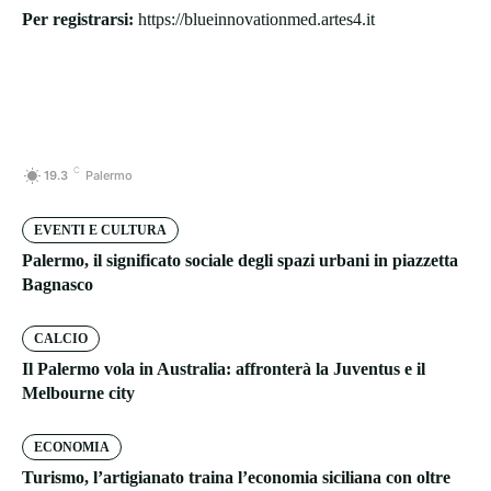
Per registrarsi:
https://blueinnovationmed.artes4.it
C
19.3
Palermo
EVENTI E CULTURA
Palermo, il significato sociale degli spazi urbani in piazzetta
Bagnasco
CALCIO
Il Palermo vola in Australia: affronterà la Juventus e il
Melbourne city
ECONOMIA
Turismo, l’artigianato traina l’economia siciliana con oltre