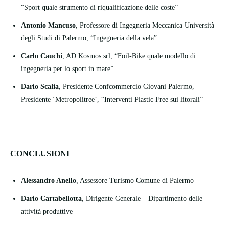
“Sport quale strumento di riqualificazione delle coste”
Antonio Mancuso
, Professore di Ingegneria Meccanica Università
degli Studi di Palermo, “Ingegneria della vela”
Carlo Cauchi
, AD Kosmos srl, “Foil-Bike quale modello di
ingegneria per lo sport in mare”
Dario Scalia
, Presidente Confcommercio Giovani Palermo,
Presidente ‘Metropolitree’, “Interventi Plastic Free sui litorali”
CONCLUSIONI
Alessandro Anello
, Assessore Turismo Comune di Palermo
Dario Cartabellotta
, Dirigente Generale – Dipartimento delle
attività produttive