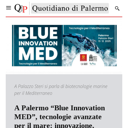
A Palazzo Steri si parla di biotecnologie marine
per il Mediterraneo
A Palermo “Blue Innovation
MED”, tecnologie avanzate
per il mare: innovazione,