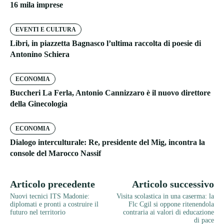
16 mila imprese
EVENTI E CULTURA
Libri, in piazzetta Bagnasco l’ultima raccolta di poesie di
Antonino Schiera
ECONOMIA
Buccheri La Ferla, Antonio Cannizzaro è il nuovo direttore
della Ginecologia
ECONOMIA
Dialogo interculturale: Re, presidente del Mig, incontra la
console del Marocco Nassif
Articolo precedente
Articolo successivo
Nuovi tecnici ITS Madonie:
Visita scolastica in una caserma: la
diplomati e pronti a costruire il
Flc Cgil si oppone ritenendola
futuro nel territorio
contraria ai valori di educazione
di pace