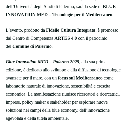
dell’Università degli Studi di Palermo, sarà la sede di
BLUE
INNOVATION MED – Tecnologie per il Mediterraneo
.
L’evento
,
prodotto da
Fidelio Cultura Integrata,
è promosso
dal Centro di Competenza
ARTES 4.0
con il patrocinio
del
Comune di Palermo
.
Blue Innovation MED – Palermo 2025
,
alla sua prima
edizione
,
è dedicato allo sviluppo e alla diffusione di tecnologie
avanzate per il mare, con un
focus sul Mediterraneo
come
laboratorio naturale di innovazione, sostenibilità e crescita
economica. La manifestazione riunisce ricercatori e ricercatrici,
imprese, policy maker e stakeholder per esplorare nuove
soluzioni nei campi della blue economy, dell’innovazione
agevolata e della tutela ambientale.