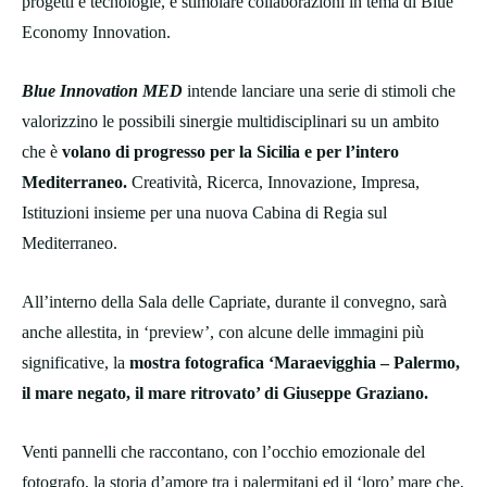
progetti e tecnologie, e stimolare collaborazioni in tema di Blue
Economy Innovation.
Blue Innovation MED
intende lanciare una serie di stimoli che
valorizzino le possibili sinergie multidisciplinari su un ambito
che è
volano di progresso per la Sicilia e per l’intero
Mediterraneo.
Creatività, Ricerca, Innovazione, Impresa,
Istituzioni insieme per una nuova Cabina di Regia sul
Mediterraneo.
All’interno della Sala delle Capriate, durante il convegno, sarà
anche allestita, in ‘preview’, con alcune delle immagini più
significative, la
mostra fotografica ‘Maraevigghia – Palermo,
il mare negato, il mare ritrovato’ di Giuseppe Graziano.
Venti pannelli che raccontano, con l’occhio emozionale del
fotografo, la storia d’amore tra i palermitani ed il ‘loro’ mare che,