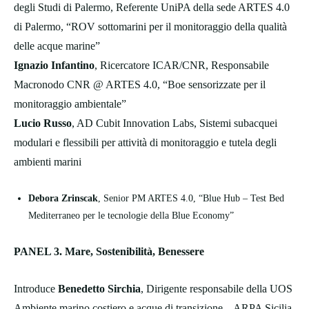
degli Studi di Palermo, Referente UniPA della sede ARTES 4.0
di Palermo, “ROV sottomarini per il monitoraggio della qualità
delle acque marine”
Ignazio Infantino
, Ricercatore ICAR/CNR, Responsabile
Macronodo CNR @ ARTES 4.0, “Boe sensorizzate per il
monitoraggio ambientale”
Lucio Russo
, AD Cubit Innovation Labs, Sistemi subacquei
modulari e flessibili per attività di monitoraggio e tutela degli
ambienti marini
Debora Zrinscak
, Senior PM ARTES 4.0, “Blue Hub – Test Bed
Mediterraneo per le tecnologie della Blue Economy”
PANEL 3. Mare, Sostenibilità, Benessere
Introduce
Benedetto Sirchia
, Dirigente responsabile della UOS
Ambiente marino costiero e acque di transizione – ARPA Sicilia,