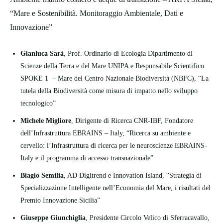
“Mare e Sostenibilità. Monitoraggio Ambientale, Dati e
Innovazione”
Gianluca Sarà
, Prof. Ordinario di Ecologia Dipartimento di
Scienze della Terra e del Mare UNIPA e Responsabile Scientifico
SPOKE 1 – Mare del Centro Nazionale Biodiversità (NBFC), “La
tutela della Biodiversità come misura di impatto nello sviluppo
tecnologico”
Michele Migliore
, Dirigente di Ricerca CNR-IBF, Fondatore
dell’Infrastruttura EBRAINS – Italy, “Ricerca su ambiente e
cervello: l’Infrastruttura di ricerca per le neuroscienze EBRAINS-
Italy e il programma di accesso transnazionale”
Biagio Semilia
, AD Digitrend e Innovation Island, “Strategia di
Specializzazione Intelligente nell’Economia del Mare, i risultati del
Premio Innovazione Sicilia”
Giuseppe Giunchiglia
, Presidente Circolo Velico di Sferracavallo,