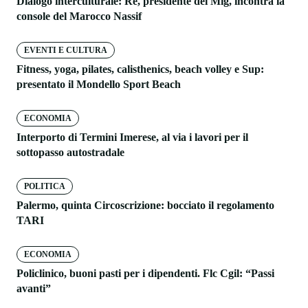
Dialogo interculturale: Re, presidente del Mig, incontra la
console del Marocco Nassif
EVENTI E CULTURA
Fitness, yoga, pilates, calisthenics, beach volley e Sup:
presentato il Mondello Sport Beach
ECONOMIA
Interporto di Termini Imerese, al via i lavori per il
sottopasso autostradale
POLITICA
Palermo, quinta Circoscrizione: bocciato il regolamento
TARI
ECONOMIA
Policlinico, buoni pasti per i dipendenti. Flc Cgil: “Passi
avanti”