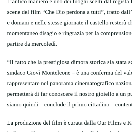
L’antico maniero è uno dei luoghi scelti dal regista 
scene del film “Che Dio perdona a tutti”, tratto da
e domani e nelle stesse giornate il castello resterà 
momentaneo disagio e ringrazia per la comprensione. 
partire da mercoledì.
“Il fatto che la prestigiosa dimora storica sia stata 
sindaco Giovì Monteleone – è una conferma del valore
rappresentare nel panorama cinematografico nazionale
permetterà di far conoscere il nostro gioiello a un p
siamo quindi – conclude il primo cittadino – contenti
La produzione del film è curata dalla Our Films e Ka