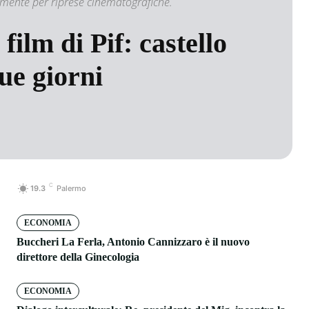
mente per riprese cinematografiche.
film di Pif: castello
ue giorni
C
19.3
Palermo
ECONOMIA
Buccheri La Ferla, Antonio Cannizzaro è il nuovo
direttore della Ginecologia
ECONOMIA