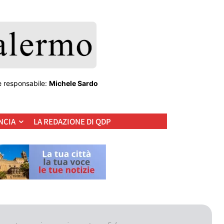
e responsabile:
Michele Sardo
NCIA
LA REDAZIONE DI QDP