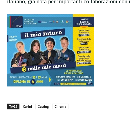
italiano, già nota per importanti collaborazioni con 
TAGS
Carini
Casting
Cinema