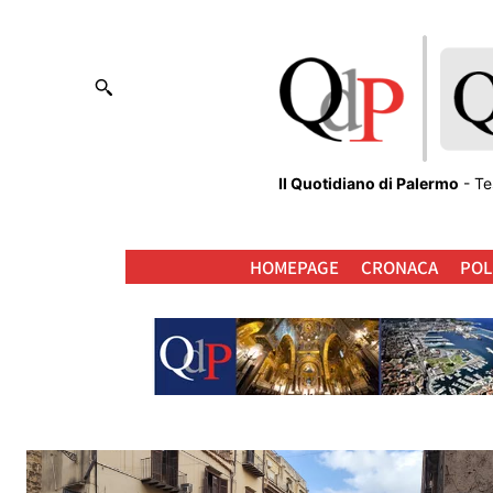
Il Quotidiano di Palermo
- Te
HOMEPAGE
CRONACA
POL