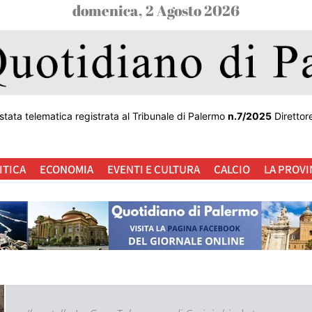
domenica, 2 Agosto 2026
stata telematica registrata al Tribunale di Palermo
n.7/2025
Direttor
ITICA
ECONOMIA
EVENTI E CULTURA
CALCIO
LA PROVI