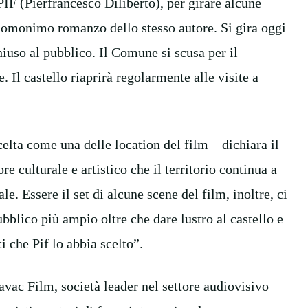
PIF (Pierfrancesco Diliberto), per girare alcune
ll’omonimo romanzo dello stesso autore. Si gira oggi
chiuso al pubblico. Il Comune si scusa per il
Il castello riaprirà regolarmente alle visite a
scelta come una delle location del film – dichiara il
 culturale e artistico che il territorio continua a
. Essere il set di alcune scene del film, inoltre, ci
ubblico più ampio oltre che dare lustro al castello e
 che Pif lo abbia scelto”.
vac Film, società leader nel settore audiovisivo