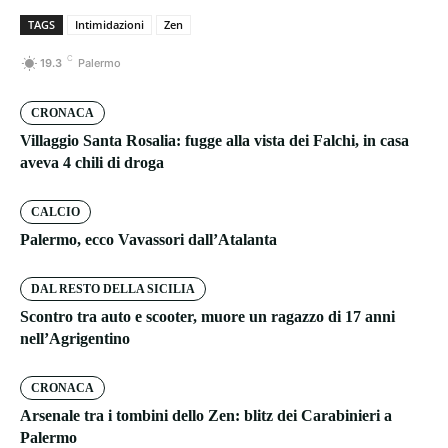
TAGS
Intimidazioni
Zen
C
19.3
Palermo
CRONACA
Villaggio Santa Rosalia: fugge alla vista dei Falchi, in casa
aveva 4 chili di droga
CALCIO
Palermo, ecco Vavassori dall’Atalanta
DAL RESTO DELLA SICILIA
Scontro tra auto e scooter, muore un ragazzo di 17 anni
nell’Agrigentino
CRONACA
Arsenale tra i tombini dello Zen: blitz dei Carabinieri a
Palermo