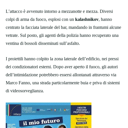
L’attacco è avvenuto intorno a mezzanotte e mezza. Diversi
colpi di arma da fuoco, esplosi con un
kalashnikov
, hanno
centrato la facciata laterale del bar, mandando in frantumi alcune
vetrate. Sul posto, gli agenti della polizia hanno recuperato una
ventina di bossoli disseminati sull’asfalto.
I proiettili hanno colpito la zona laterale dell’edificio, nei pressi
dei condizionatori esterni. Dopo aver aperto il fuoco, gli autori
dell’intimidazione potrebbero essersi allontanati attraverso via
Marco Fanno, una strada particolarmente buia e priva di sistemi
di videosorveglianza.