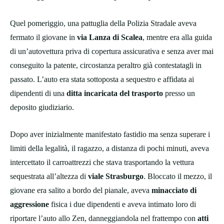
Quel pomeriggio, una pattuglia della Polizia Stradale aveva
fermato il giovane in
via Lanza di Scalea
, mentre era alla guida
di un’autovettura priva di copertura assicurativa e senza aver mai
conseguito la patente, circostanza peraltro già contestatagli in
passato. L’auto era stata sottoposta a sequestro e affidata ai
dipendenti di una
ditta incaricata del trasporto
presso un
deposito giudiziario.
Dopo aver inizialmente manifestato fastidio ma senza superare i
limiti della legalità, il ragazzo, a distanza di pochi minuti, aveva
intercettato il carroattrezzi che stava trasportando la vettura
sequestrata all’altezza di
viale Strasburgo
. Bloccato il mezzo, il
giovane era salito a bordo del pianale, aveva
minacciato di
aggressione
fisica i due dipendenti e aveva intimato loro di
riportare l’auto allo Zen, danneggiandola nel frattempo con
atti