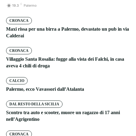
C
19.3
Palermo
CRONACA
Maxi rissa per una birra a Palermo, devastato un pub in via
Calderai
CRONACA
Villaggio Santa Rosalia: fugge alla vista dei Falchi, in casa
aveva 4 chili di droga
CALCIO
Palermo, ecco Vavassori dall’Atalanta
DAL RESTO DELLA SICILIA
Scontro tra auto e scooter, muore un ragazzo di 17 anni
nell’Agrigentino
CRONACA