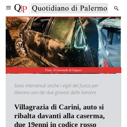
Foto: Il Giornale di Capaci
Sono intervenuti anche i vigili del fuoco per
liberare uno dei due giovani dalle lamiere
Villagrazia di Carini, auto si
ribalta davanti alla caserma,
due 19enni in codice rosso