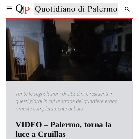
Tante le segnalazioni di cittadini e residenti in
questi giorni in cui le strade del quartiere erano
rimaste completamente al buio
VIDEO – Palermo, torna la
luce a Cruillas