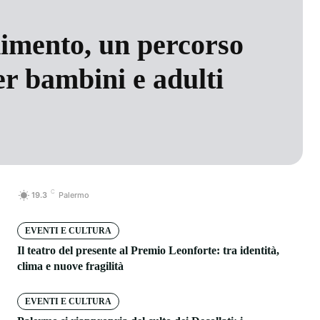
dimento, un percorso
er bambini e adulti
C
19.3
Palermo
EVENTI E CULTURA
Il teatro del presente al Premio Leonforte: tra identità,
clima e nuove fragilità
EVENTI E CULTURA