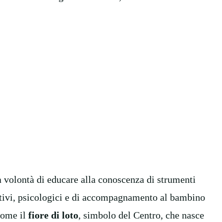
la volontà di educare alla conoscenza di strumenti
cativi, psicologici e di accompagnamento al bambino
Come il
fiore di loto
, simbolo del Centro, che nasce