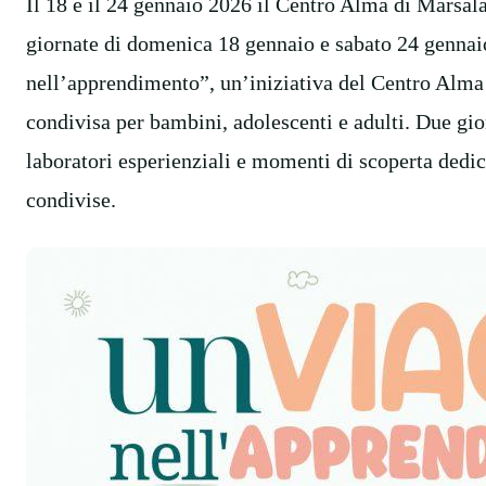
Il 18 e il 24 gennaio 2026 il Centro Alma di Marsala
giornate di domenica 18 gennaio e sabato 24 gennai
nell’apprendimento”, un’iniziativa del Centro Alma 
condivisa per bambini, adolescenti e adulti. Due gio
laboratori esperienziali e momenti di scoperta dedica
condivise.