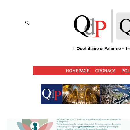
Il Quotidiano di Palermo
- Te
HOMEPAGE
CRONACA
POL