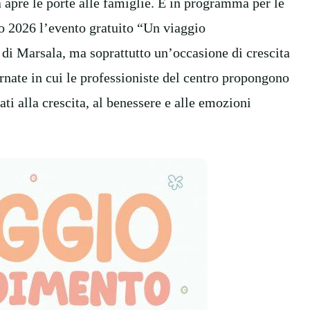
 apre le porte alle famiglie. È in programma per le
o 2026 l’evento gratuito “Un viaggio
di Marsala, ma soprattutto un’occasione di crescita
rnate in cui le professioniste del centro propongono
ti alla crescita, al benessere e alle emozioni