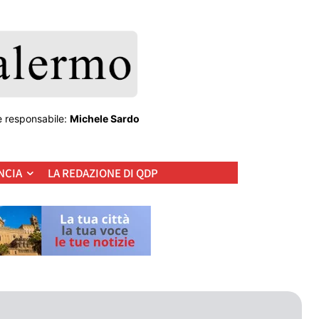
e responsabile:
Michele Sardo
NCIA
LA REDAZIONE DI QDP