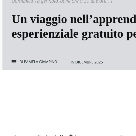
Domenica 18 gennaio, dalle ore 9.30 alle ore 11
Un viaggio nell’appren
esperienziale gratuito p
DI
PAMELA GIAMPINO
19 DICEMBRE 2025