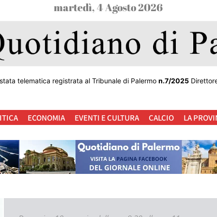
martedì, 4 Agosto 2026
stata telematica registrata al Tribunale di Palermo
n.7/2025
Direttor
ITICA
ECONOMIA
EVENTI E CULTURA
CALCIO
LA PROVI