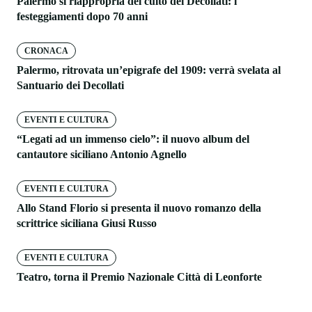
Palermo si riappropria del culto dei Decollati: i
festeggiamenti dopo 70 anni
CRONACA
Palermo, ritrovata un’epigrafe del 1909: verrà svelata al
Santuario dei Decollati
EVENTI E CULTURA
“Legati ad un immenso cielo”: il nuovo album del
cantautore siciliano Antonio Agnello
EVENTI E CULTURA
Allo Stand Florio si presenta il nuovo romanzo della
scrittrice siciliana Giusi Russo
EVENTI E CULTURA
Teatro, torna il Premio Nazionale Città di Leonforte