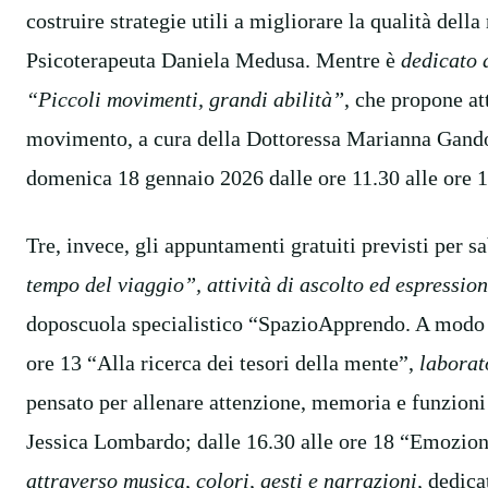
costruire strategie utili a migliorare la qualità della
Psicoterapeuta Daniela Medusa. Mentre è
dedicato 
“Piccoli movimenti, grandi abilità”
, che propone at
movimento, a cura della Dottoressa Marianna Gand
domenica 18 gennaio 2026 dalle ore 11.30 alle ore 1
Tre, invece, gli appuntamenti gratuiti previsti per 
tempo del viaggio”, attività di ascolto ed espression
doposcuola specialistico “SpazioApprendo. A modo mi
ore 13 “Alla ricerca dei tesori della mente”,
laborat
pensato per allenare attenzione, memoria e funzioni 
Jessica Lombardo; dalle 16.30 alle ore 18 “Emozion
attraverso musica, colori, gesti e narrazioni,
dedica