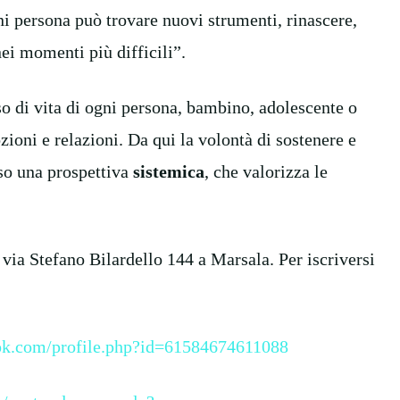
gni persona può trovare nuovi strumenti, rinascere,
ei momenti più difficili”.
so di vita di ogni persona, bambino, adolescente o
zioni e relazioni. Da qui la volontà di sostenere e
so una prospettiva
sistemica
, che valorizza le
 via Stefano Bilardello 144 a Marsala. Per iscriversi
ok.com/profile.php?id=61584674611088