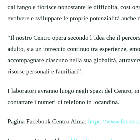
dal fango e fiorisce nonostante le difficoltà, così o
evolvere e sviluppare le proprie potenzialità anche n
“Il nostro Centro opera secondo l’idea che il percor
adulto, sia un intreccio continuo tra esperienze, emo
accompagnare ciascuno nella sua globalità, attraver
risorse personali e familiari”.
I laboratori avranno luogo negli spazi del Centro, in
contattare i numeri di telefono in locandina.
Pagina Facebook Centro Alma:
https://www.facebo