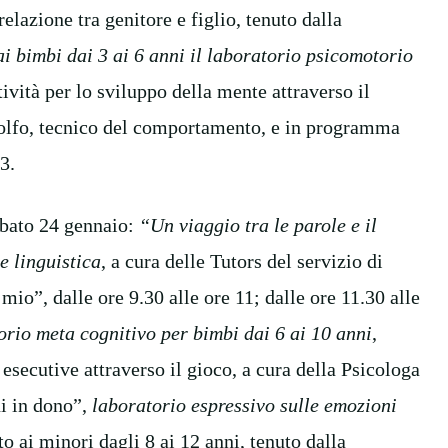
 relazione tra genitore e figlio, tenuto dalla
ai bimbi dai 3 ai 6 anni il laboratorio psicomotorio
tività per lo sviluppo della mente attraverso il
olfo, tecnico del comportamento, e in programma
3.
sabato 24 gennaio:
“Un viaggio tra le parole e il
e linguistica
, a cura delle Tutors del servizio di
o”, dalle ore 9.30 alle ore 11; dalle ore 11.30 alle
orio meta cognitivo per bimbi dai 6 ai 10 anni
,
esecutive attraverso il gioco, a cura della Psicologa
i in dono”,
laboratorio espressivo sulle emozioni
to ai minori dagli 8 ai 12 anni, tenuto dalla