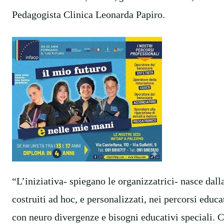
Pedagogista Clinica Leonarda Papiro.
“L’iniziativa- spiegano le organizzatrici- nasce dal
costruiti ad hoc, e personalizzati, nei percorsi edu
con neuro divergenze e bisogni educativi speciali. 