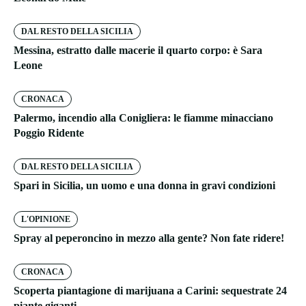
DAL RESTO DELLA SICILIA
Messina, estratto dalle macerie il quarto corpo: è Sara
Leone
CRONACA
Palermo, incendio alla Conigliera: le fiamme minacciano
Poggio Ridente
DAL RESTO DELLA SICILIA
Spari in Sicilia, un uomo e una donna in gravi condizioni
L'OPINIONE
Spray al peperoncino in mezzo alla gente? Non fate ridere!
CRONACA
Scoperta piantagione di marijuana a Carini: sequestrate 24
piante giganti