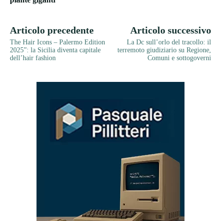
Articolo precedente
Articolo successivo
The Hair Icons – Palermo Edition
La Dc sull’orlo del tracollo: il
2025”: la Sicilia diventa capitale
terremoto giudiziario su Regione,
dell’hair fashion
Comuni e sottogoverni