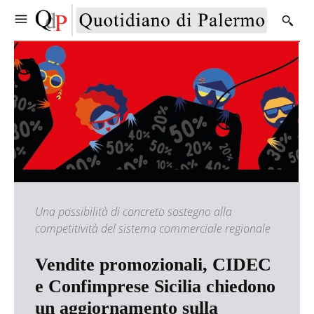
Una possibilità di concreto sostegno alla
competitività del sistema commerciale regionale
Vendite promozionali, CIDEC
e Confimprese Sicilia chiedono
un aggiornamento sulla