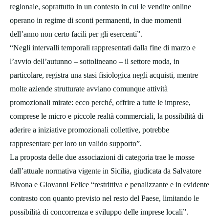
regionale, soprattutto in un contesto in cui le vendite online
operano in regime di sconti permanenti, in due momenti
dell’anno non certo facili per gli esercenti”.
“Negli intervalli temporali rappresentati dalla fine di marzo e
l’avvio dell’autunno – sottolineano – il settore moda, in
particolare, registra una stasi fisiologica negli acquisti, mentre
molte aziende strutturate avviano comunque attività
promozionali mirate: ecco perché, offrire a tutte le imprese,
comprese le micro e piccole realtà commerciali, la possibilità di
aderire a iniziative promozionali collettive, potrebbe
rappresentare per loro un valido supporto”.
La proposta delle due associazioni di categoria trae le mosse
dall’attuale normativa vigente in Sicilia, giudicata da Salvatore
Bivona e Giovanni Felice “restrittiva e penalizzante e in evidente
contrasto con quanto previsto nel resto del Paese, limitando le
possibilità di concorrenza e sviluppo delle imprese locali”.