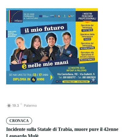
C
19.3
Palermo
CRONACA
Incidente sulla Statale di Trabia, muore pure il 42enne
Leonardo Mulè