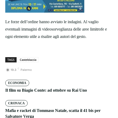
Le forze dell’ordine hanno avviato le indagini. Al vaglio
eventuali immagini di videosorveglianza delle aree limitrofe e
ogni elemento utile a risalire agli autori del gesto.
TAGS
Casteldaccia
C
19.3
Palermo
ECONOMIA
Il film su Biagio Conte: ad ottobre su Rai Uno
CRONACA
Mafia e racket di Tommaso Natale, scatta il 41 bis per
Salvatore Verga