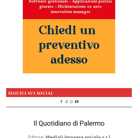
SEGUICI SUI SOCIAL
Il Quotidiano di Palermo
Editore:
Mediali Impresa sociale s.r.l