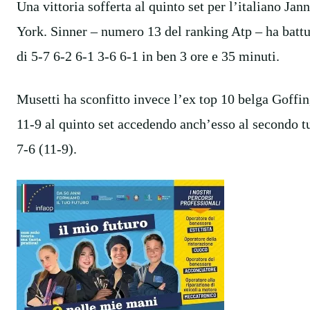
Una vittoria sofferta al quinto set per l’italiano Ja
York. Sinner – numero 13 del ranking Atp – ha battu
di 5-7 6-2 6-1 3-6 6-1 in ben 3 ore e 35 minuti.
Musetti ha sconfitto invece l’ex top 10 belga Goffin
11-9 al quinto set accedendo anch’esso al secondo t
7-6 (11-9).