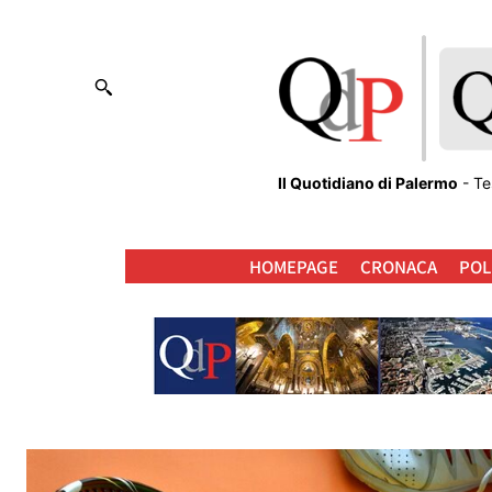
Il Quotidiano di Palermo
- Te
HOMEPAGE
CRONACA
POL