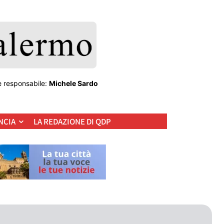
e responsabile:
Michele Sardo
NCIA
LA REDAZIONE DI QDP