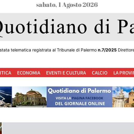
sabato, 1 Agosto 2026
stata telematica registrata al Tribunale di Palermo
n.7/2025
Direttor
ITICA
ECONOMIA
EVENTI E CULTURA
CALCIO
LA PROVI