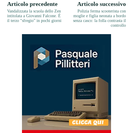
Articolo precedente
Articolo successivo
Vandalizzata la scuola dello Zen
Polizia ferma scooterista con
intitolata a Giovanni Falcone. È
moglie e figlia neonata a bordo
il terzo “sfregio” in pochi giorni
senza casco: la folla contrasta il
controllo