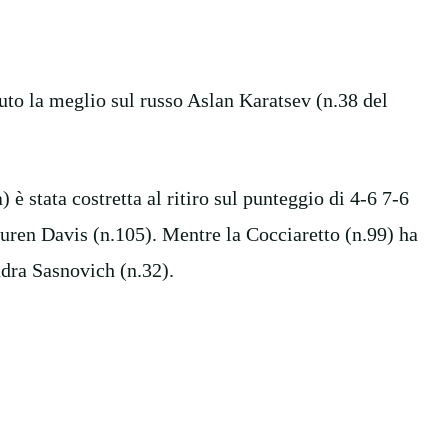
vuto la meglio sul russo Aslan Karatsev (n.38 del
 è stata costretta al ritiro sul punteggio di 4-6 7-6
Lauren Davis (n.105). Mentre la Cocciaretto (n.99) ha
ndra Sasnovich (n.32).