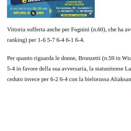
Vittoria sofferta anche per Fognini (n.60), che ha a
ranking) per 1-6 5-7 6-4 6-1 6-4.
Per quanto riguarda le donne, Bronzetti (n.59 in Wta)
5-4 in favore della sua avversaria, la statunitense 
ceduto invece per 6-2 6-4 con la bielorussa Aliaksa