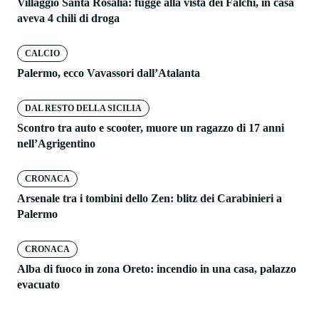
Villaggio Santa Rosalia: fugge alla vista dei Falchi, in casa
aveva 4 chili di droga
CALCIO
Palermo, ecco Vavassori dall’Atalanta
DAL RESTO DELLA SICILIA
Scontro tra auto e scooter, muore un ragazzo di 17 anni
nell’Agrigentino
CRONACA
Arsenale tra i tombini dello Zen: blitz dei Carabinieri a
Palermo
CRONACA
Alba di fuoco in zona Oreto: incendio in una casa, palazzo
evacuato