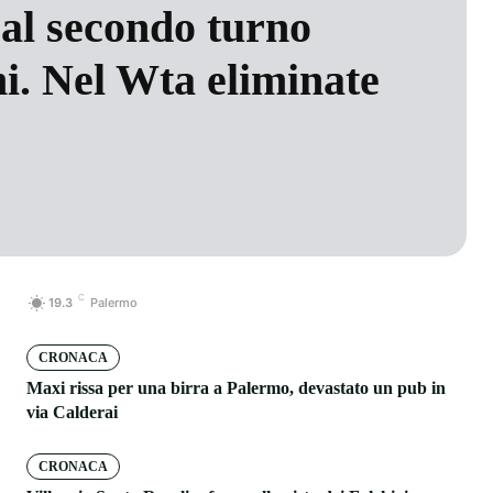
al secondo turno
ni. Nel Wta eliminate
C
19.3
Palermo
CRONACA
Maxi rissa per una birra a Palermo, devastato un pub in
via Calderai
CRONACA