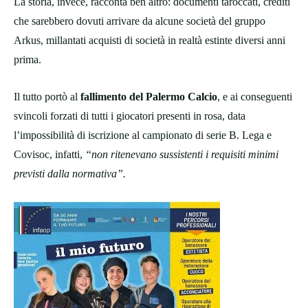
La storia, invece, racconta ben altro: documenti taroccati, crediti
che sarebbero dovuti arrivare da alcune società del gruppo
Arkus, millantati acquisti di società in realtà estinte diversi anni
prima.
Il tutto portò al
fallimento del Palermo Calcio
, e ai conseguenti
svincoli forzati di tutti i giocatori presenti in rosa, data
l’impossibilità di iscrizione al campionato di serie B. Lega e
Covisoc, infatti,
“non ritenevano sussistenti i requisiti minimi
previsti dalla normativa”.