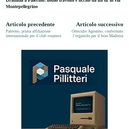
Dramma a Palermo: uomo travolto e ucciso da un tir in via
Montepellegrino
Articolo precedente
Articolo successivo
Palermo, prima affiliazione
Omicidio Agostino, confermato
internazionale per il club rosanero
l’ergastolo per il boss Madonia