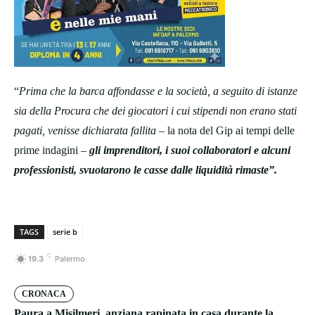
“
Prima che la barca affondasse e la società, a seguito di istanze
sia della Procura che dei giocatori i cui stipendi non erano stati
pagati, venisse dichiarata fallita
– la nota del Gip ai tempi delle
prime indagini –
gli imprenditori, i suoi collaboratori e alcuni
professionisti, svuotarono le casse dalle liquidità rimaste”.
TAGS
serie b
C
19.3
Palermo
CRONACA
Paura a Misilmeri, anziana rapinata in casa durante la