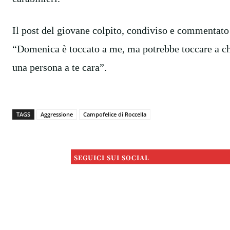
Il post del giovane colpito, condiviso e commentato 
“Domenica è toccato a me, ma potrebbe toccare a chi
una persona a te cara”.
TAGS
Aggressione
Campofelice di Roccella
SEGUICI SUI SOCIAL