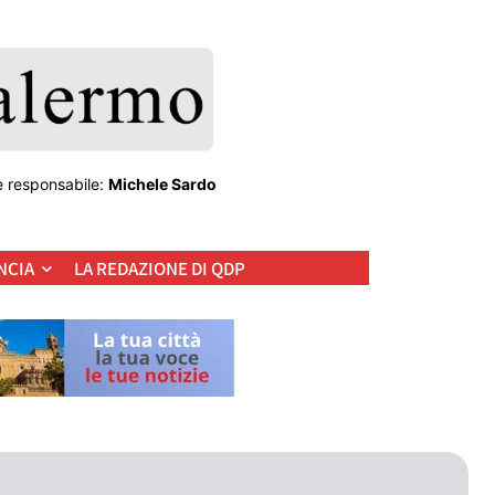
e responsabile:
Michele Sardo
NCIA
LA REDAZIONE DI QDP