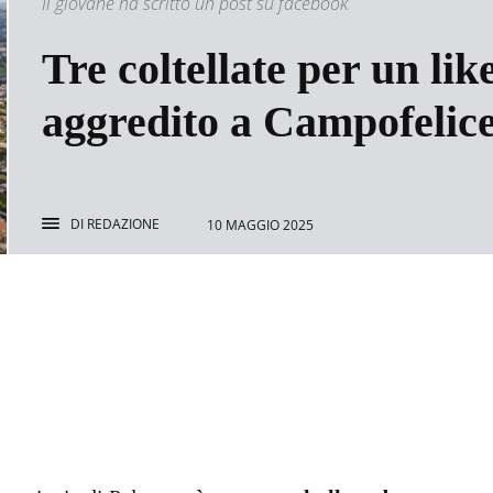
Il giovane ha scritto un post su facebook
Tre coltellate per un lik
aggredito a Campofelic
DI
REDAZIONE
10 MAGGIO 2025