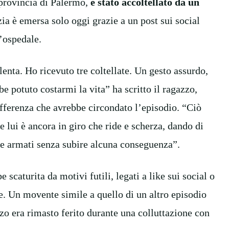
provincia di Palermo,
è stato accoltellato da un
ia è emersa solo oggi grazie a un post sui social
’ospedale.
nta. Ho ricevuto tre coltellate. Un gesto assurdo,
e potuto costarmi la vita” ha scritto il ragazzo,
fferenza che avrebbe circondato l’episodio. “Ciò
 lui è ancora in giro che ride e scherza, dando di
ire armati senza subire alcuna conseguenza”.
scaturita da motivi futili, legati a like sui social o
e. Un movente simile a quello di un altro episodio
zo era rimasto ferito durante una colluttazione con