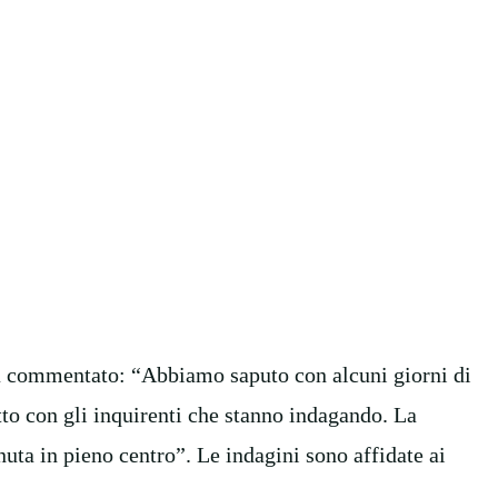
a commentato: “Abbiamo saputo con alcuni giorni di
atto con gli inquirenti che stanno indagando. La
nuta in pieno centro”. Le indagini sono affidate ai