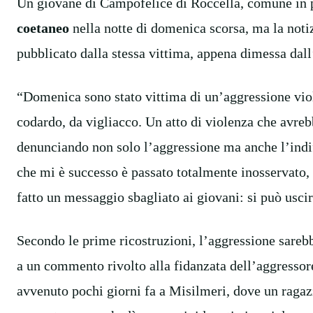
Un giovane di Campofelice di Roccella, comune in 
coetaneo
nella notte di domenica scorsa, ma la notiz
pubblicato dalla stessa vittima, appena dimessa dall
“Domenica sono stato vittima di un’aggressione viole
codardo, da vigliacco. Un atto di violenza che avrebb
denunciando non solo l’aggressione ma anche l’indi
che mi è successo è passato totalmente inosservato, e
fatto un messaggio sbagliato ai giovani: si può usc
Secondo le prime ricostruzioni, l’aggressione sarebbe 
a un commento rivolto alla fidanzata dell’aggressor
avvenuto pochi giorni fa a Misilmeri, dove un ragaz