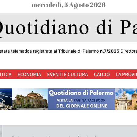
mercoledì, 5 Agosto 2026
stata telematica registrata al Tribunale di Palermo
n.7/2025
Direttor
ITICA
ECONOMIA
EVENTI E CULTURA
CALCIO
LA PROVI