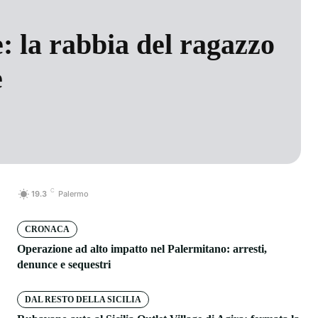
e: la rabbia del ragazzo
e
C
19.3
Palermo
CRONACA
Operazione ad alto impatto nel Palermitano: arresti,
denunce e sequestri
DAL RESTO DELLA SICILIA