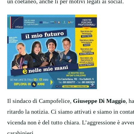
un coetaneo, anche lì per motivi legati ai social.
Il sindaco di Campofelice,
Giuseppe Di Maggio
, h
ritardo la notizia. Ci siamo attivati e siamo in cont
vicenda non è del tutto chiara. L’aggressione è avve
carabinieri.