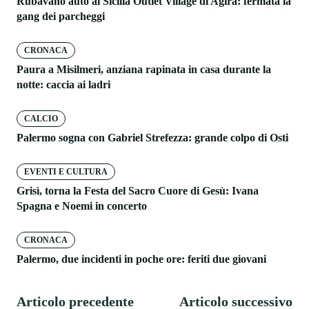
Rubavano auto al Sicilia Outlet Village di Agira: fermata la
gang dei parcheggi
CRONACA
Paura a Misilmeri, anziana rapinata in casa durante la
notte: caccia ai ladri
CALCIO
Palermo sogna con Gabriel Strefezza: grande colpo di Osti
EVENTI E CULTURA
Grisì, torna la Festa del Sacro Cuore di Gesù: Ivana
Spagna e Noemi in concerto
CRONACA
Palermo, due incidenti in poche ore: feriti due giovani
Articolo precedente
Articolo successivo