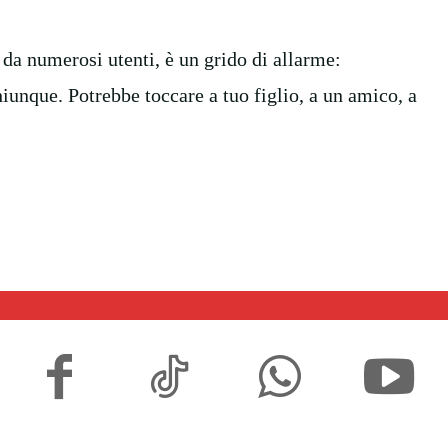
da numerosi utenti, è un grido di allarme:
unque. Potrebbe toccare a tuo figlio, a un amico, a