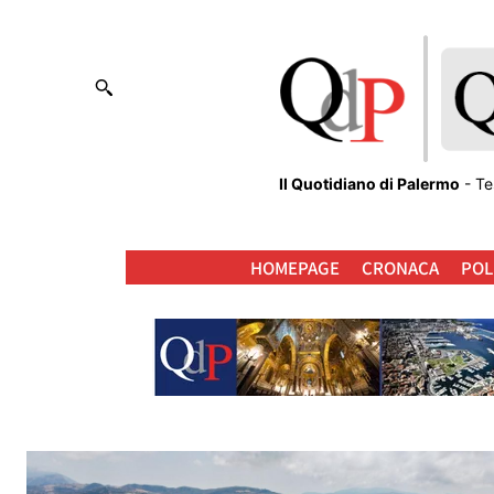
Il Quotidiano di Palermo
- Te
HOMEPAGE
CRONACA
POL