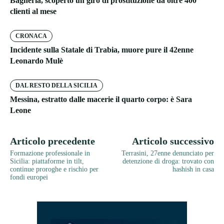
Bagheria, scoperto un giro di prostituzione da oltre 400
clienti al mese
CRONACA
Incidente sulla Statale di Trabia, muore pure il 42enne
Leonardo Mulè
DAL RESTO DELLA SICILIA
Messina, estratto dalle macerie il quarto corpo: è Sara
Leone
Articolo precedente
Articolo successivo
Formazione professionale in
Terrasini, 27enne denunciato per
Sicilia: piattaforme in tilt,
detenzione di droga: trovato con
continue proroghe e rischio per
hashish in casa
fondi europei