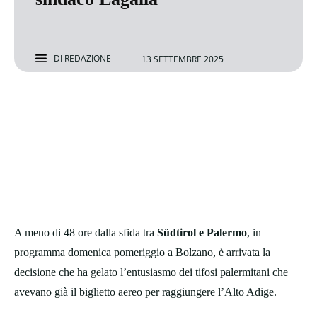
DI
REDAZIONE
13 SETTEMBRE 2025
A meno di 48 ore dalla sfida tra
Südtirol e Palermo
, in
programma domenica pomeriggio a Bolzano, è arrivata la
decisione che ha gelato l’entusiasmo dei tifosi palermitani che
avevano già il biglietto aereo per raggiungere l’Alto Adige.