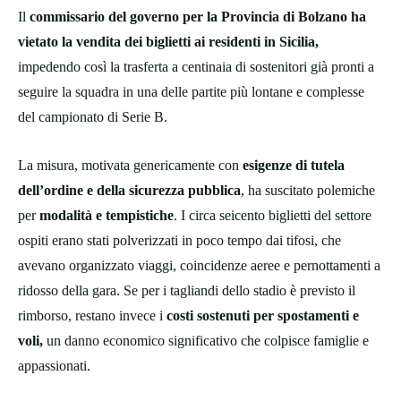
Il
commissario del governo per la Provincia di Bolzano ha
vietato la vendita dei biglietti ai residenti in Sicilia,
impedendo così la trasferta a centinaia di sostenitori già pronti a
seguire la squadra in una delle partite più lontane e complesse
del campionato di Serie B.
La misura, motivata genericamente con
esigenze di tutela
dell’ordine e della sicurezza pubblica
, ha suscitato polemiche
per
modalità e tempistiche
. I circa seicento biglietti del settore
ospiti erano stati polverizzati in poco tempo dai tifosi, che
avevano organizzato viaggi, coincidenze aeree e pernottamenti a
ridosso della gara. Se per i tagliandi dello stadio è previsto il
rimborso, restano invece i
costi sostenuti per spostamenti e
voli,
un danno economico significativo che colpisce famiglie e
appassionati.