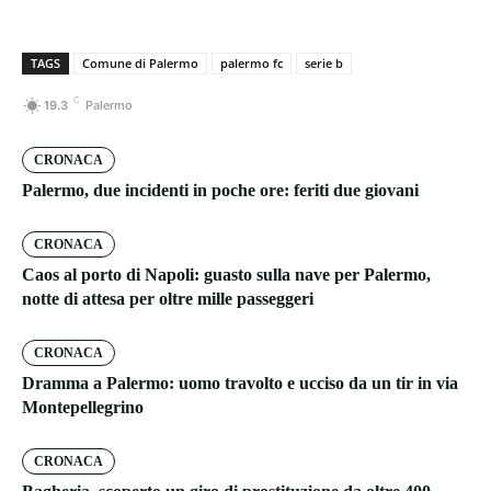
TAGS
Comune di Palermo
palermo fc
serie b
C
19.3
Palermo
CRONACA
Palermo, due incidenti in poche ore: feriti due giovani
CRONACA
Caos al porto di Napoli: guasto sulla nave per Palermo,
notte di attesa per oltre mille passeggeri
CRONACA
Dramma a Palermo: uomo travolto e ucciso da un tir in via
Montepellegrino
CRONACA