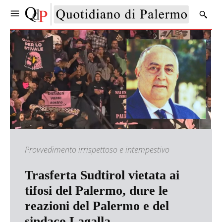
Provvedimento irrispettoso e intempestivo
Trasferta Sudtirol vietata ai
tifosi del Palermo, dure le
reazioni del Palermo e del
sindaco Lagalla