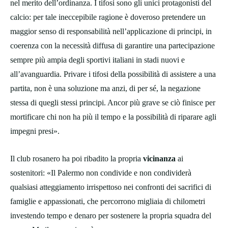
nel merito dell’ordinanza. I tifosi sono gli unici protagonisti del
calcio: per tale ineccepibile ragione è doveroso pretendere un
maggior senso di responsabilità nell’applicazione di principi, in
coerenza con la necessità diffusa di garantire una partecipazione
sempre più ampia degli sportivi italiani in stadi nuovi e
all’avanguardia. Privare i tifosi della possibilità di assistere a una
partita, non è una soluzione ma anzi, di per sé, la negazione
stessa di quegli stessi principi. Ancor più grave se ciò finisce per
mortificare chi non ha più il tempo e la possibilità di riparare agli
impegni presi».
Il club rosanero ha poi ribadito la propria
vicinanza
ai
sostenitori: «Il Palermo non condivide e non condividerà
qualsiasi atteggiamento irrispettoso nei confronti dei sacrifici di
famiglie e appassionati, che percorrono migliaia di chilometri
investendo tempo e denaro per sostenere la propria squadra del