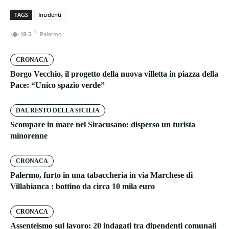
TAGS
Incidenti
C
19.3
Palermo
CRONACA
Borgo Vecchio, il progetto della nuova villetta in piazza della
Pace: “Unico spazio verde”
DAL RESTO DELLA SICILIA
Scompare in mare nel Siracusano: disperso un turista
minorenne
CRONACA
Palermo, furto in una tabaccheria in via Marchese di
Villabianca : bottino da circa 10 mila euro
CRONACA
Assenteismo sul lavoro: 20 indagati tra dipendenti comunali