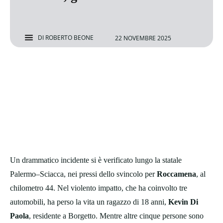
DI
ROBERTO BEONE
22 NOVEMBRE 2025
Un drammatico incidente si è verificato lungo la statale
Palermo–Sciacca, nei pressi dello svincolo per
Roccamena
, al
chilometro 44. Nel violento impatto, che ha coinvolto tre
automobili, ha perso la vita un ragazzo di 18 anni,
Kevin Di
Paola
, residente a Borgetto. Mentre altre cinque persone sono