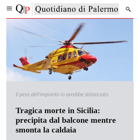
Il peso dell'impianto lo avrebbe sbilanciato
Tragica morte in Sicilia:
precipita dal balcone mentre
smonta la caldaia