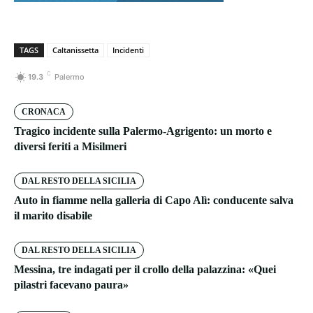
TAGS
Caltanissetta
Incidenti
C
19.3
Palermo
CRONACA
Tragico incidente sulla Palermo-Agrigento: un morto e
diversi feriti a Misilmeri
DAL RESTO DELLA SICILIA
Auto in fiamme nella galleria di Capo Alì: conducente salva
il marito disabile
DAL RESTO DELLA SICILIA
Messina, tre indagati per il crollo della palazzina: «Quei
pilastri facevano paura»