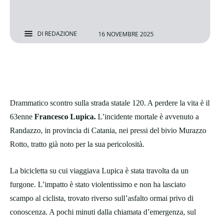
DI
REDAZIONE
16 NOVEMBRE 2025
Drammatico scontro sulla strada statale 120. A perdere la vita è il
63enne
Francesco Lupica.
L’incidente mortale è avvenuto a
Randazzo, in provincia di Catania, nei pressi del bivio Murazzo
Rotto, tratto già noto per la sua pericolosità.
La bicicletta su cui viaggiava Lupica è stata travolta da un
furgone. L’impatto è stato violentissimo e non ha lasciato
scampo al ciclista, trovato riverso sull’asfalto ormai privo di
conoscenza. A pochi minuti dalla chiamata d’emergenza, sul