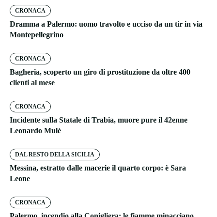
CRONACA
Dramma a Palermo: uomo travolto e ucciso da un tir in via
Montepellegrino
CRONACA
Bagheria, scoperto un giro di prostituzione da oltre 400
clienti al mese
CRONACA
Incidente sulla Statale di Trabia, muore pure il 42enne
Leonardo Mulè
DAL RESTO DELLA SICILIA
Messina, estratto dalle macerie il quarto corpo: è Sara
Leone
CRONACA
Palermo, incendio alla Conigliera: le fiamme minacciano