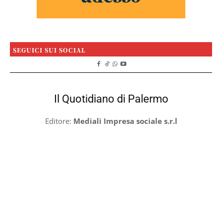
SEGUICI SUI SOCIAL
Il Quotidiano di Palermo
Editore:
Mediali Impresa sociale s.r.l
Testata telematica registrata al Tribunale di Palermo
n.7/2025
Direttore responsabile:
Michele Sardo