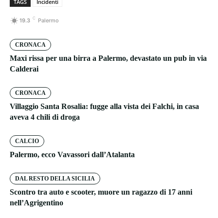
TAGS
Incidenti
C
19.3
Palermo
CRONACA
Maxi rissa per una birra a Palermo, devastato un pub in via
Calderai
CRONACA
Villaggio Santa Rosalia: fugge alla vista dei Falchi, in casa
aveva 4 chili di droga
CALCIO
Palermo, ecco Vavassori dall’Atalanta
DAL RESTO DELLA SICILIA
Scontro tra auto e scooter, muore un ragazzo di 17 anni
nell’Agrigentino