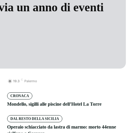
 via un anno di eventi
C
19.3
Palermo
CRONACA
Mondello, sigilli alle piscine dell’Hotel La Torre
DAL RESTO DELLA SICILIA
Operaio schiacciato da lastra di marmo: morto 44enne