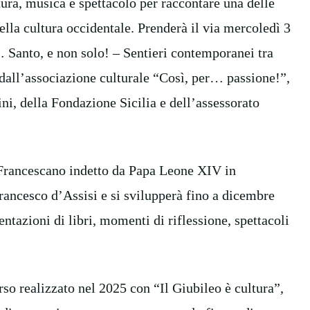
atura, musica e spettacolo per raccontare una delle
della cultura occidentale. Prenderà il via mercoledì 3
 Santo, e non solo! – Sentieri contemporanei tra
a dall’associazione culturale “Così, per… passione!”,
ni, della Fondazione Sicilia e dell’assessorato
 Francescano indetto da Papa Leone XIV in
rancesco d’Assisi e si svilupperà fino a dicembre
ntazioni di libri, momenti di riflessione, spettacoli
rso realizzato nel 2025 con “Il Giubileo è cultura”,