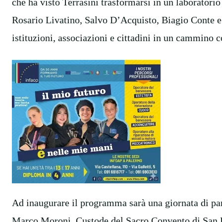
che ha visto Terrasini trasformarsi in un laboratorio
Rosario Livatino, Salvo D’Acquisto, Biagio Conte e
istituzioni, associazioni e cittadini in un cammino co
Ad inaugurare il programma sarà una giornata di part
Marco Moroni, Custode del Sacro Convento di San Fr