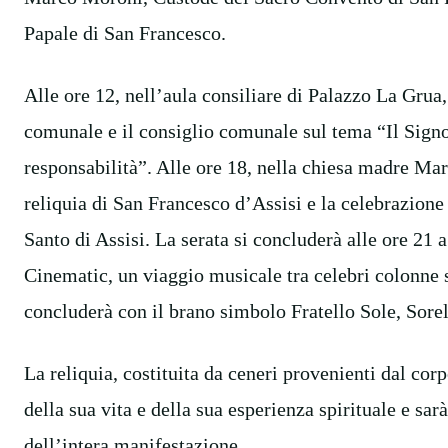
Papale di San Francesco.
Alle ore 12, nell’aula consiliare di Palazzo La Grua
comunale e il consiglio comunale sul tema “Il Signor
responsabilità”. Alle ore 18, nella chiesa madre Mari
reliquia di San Francesco d’Assisi e la celebrazione
Santo di Assisi. La serata si concluderà alle ore 21
Cinematic, un viaggio musicale tra celebri colonne s
concluderà con il brano simbolo Fratello Sole, Sore
La reliquia, costituita da ceneri provenienti dal cor
della sua vita e della sua esperienza spirituale e sar
dell’intera manifestazione.