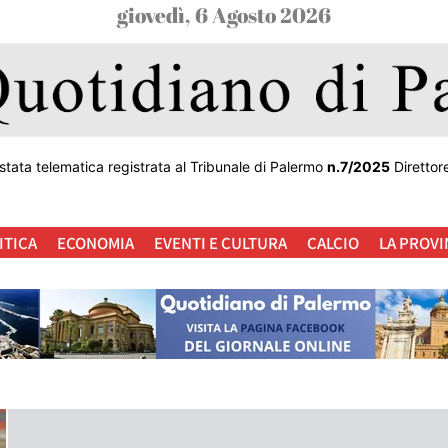
giovedì, 6 Agosto 2026
stata telematica registrata al Tribunale di Palermo
n.7/2025
Direttor
ITICA
ECONOMIA
EVENTI E CULTURA
CALCIO
LA PROVI