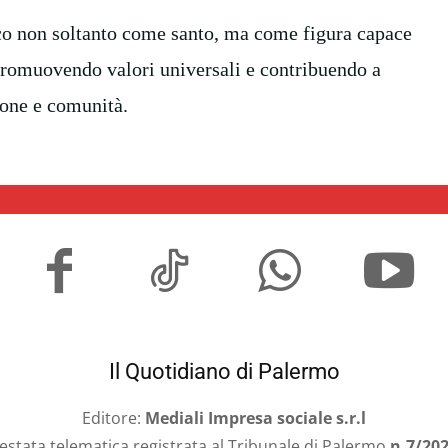
sco non soltanto come santo, ma come figura capace
promuovendo valori universali e contribuendo a
zione e comunità.
Il Quotidiano di Palermo
Editore:
Mediali Impresa sociale s.r.l
estata telematica registrata al Tribunale di Palermo
n.7/20