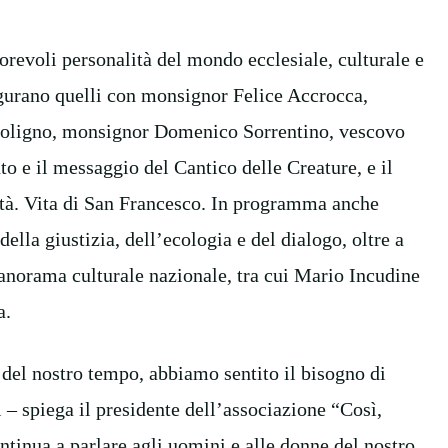
orevoli personalità del mondo ecclesiale, culturale e
gurano quelli con monsignor Felice Accrocca,
oligno, monsignor Domenico Sorrentino, vescovo
to e il messaggio del Cantico delle Creature, e il
iltà. Vita di San Francesco. In programma anche
 della giustizia, dell’ecologia e del dialogo, oltre a
panorama culturale nazionale, tra cui Mario Incudine
a.
 del nostro tempo, abbiamo sentito il bisogno di
ti – spiega il presidente dell’associazione “Così,
tinua a parlare agli uomini e alle donne del nostro