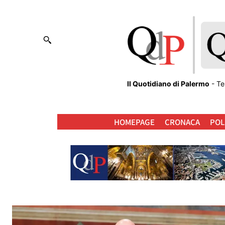
Il Quotidiano di Palermo
- Te
HOMEPAGE
CRONACA
POL