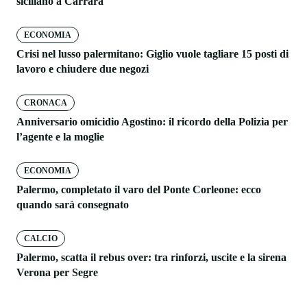
siciliano a Carrara
ECONOMIA
Crisi nel lusso palermitano: Giglio vuole tagliare 15 posti di
lavoro e chiudere due negozi
CRONACA
Anniversario omicidio Agostino: il ricordo della Polizia per
l’agente e la moglie
ECONOMIA
Palermo, completato il varo del Ponte Corleone: ecco
quando sarà consegnato
CALCIO
Palermo, scatta il rebus over: tra rinforzi, uscite e la sirena
Verona per Segre