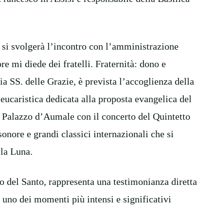
, si svolgerà l’incontro con l’amministrazione
e mi diede dei fratelli. Fraternità: dono e
a SS. delle Grazie, è prevista l’accoglienza della
 eucaristica dedicata alla proposta evangelica del
 a Palazzo d’Aumale con il concerto del Quintetto
onore e grandi classici internazionali che si
lla Luna.
po del Santo, rappresenta una testimonianza diretta
à uno dei momenti più intensi e significativi