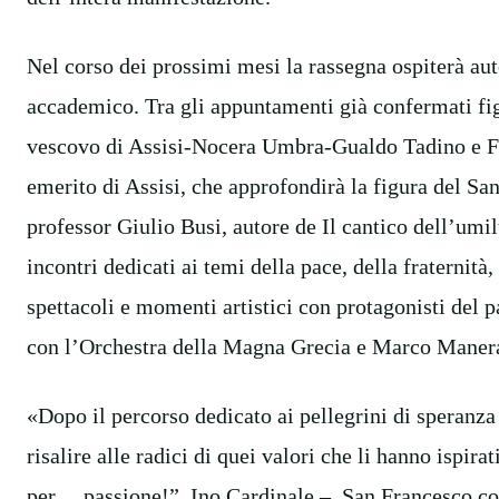
Nel corso dei prossimi mesi la rassegna ospiterà aut
accademico. Tra gli appuntamenti già confermati fi
vescovo di Assisi-Nocera Umbra-Gualdo Tadino e F
emerito di Assisi, che approfondirà la figura del San
professor Giulio Busi, autore de Il cantico dell’um
incontri dedicati ai temi della pace, della fraternità,
spettacoli e momenti artistici con protagonisti del 
con l’Orchestra della Magna Grecia e Marco Maner
«Dopo il percorso dedicato ai pellegrini di speranza
risalire alle radici di quei valori che li hanno ispira
per… passione!”, Ino Cardinale –. San Francesco con