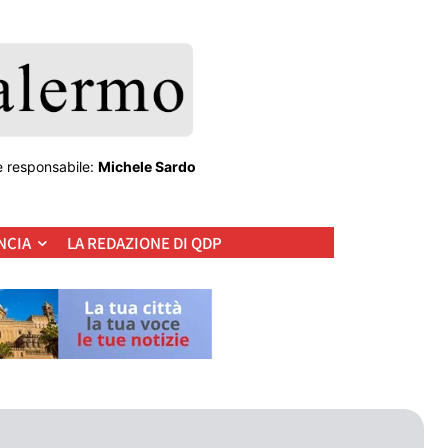
e responsabile:
Michele Sardo
NCIA
LA REDAZIONE DI QDP