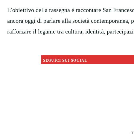
L’obiettivo della rassegna è raccontare San France
ancora oggi di parlare alla società contemporanea, 
rafforzare il legame tra cultura, identità, partecipa
SEGUICI SUI SOCIAL
T