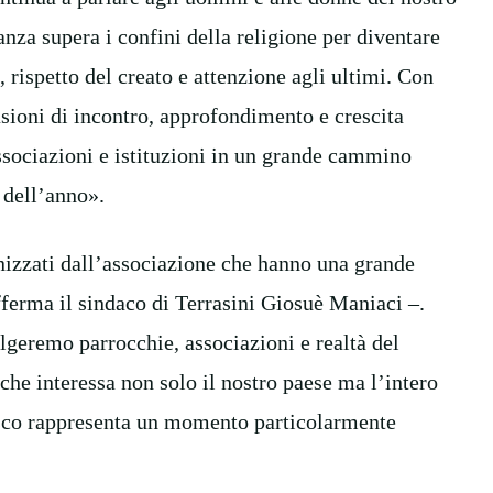
nza supera i confini della religione per diventare
, rispetto del creato e attenzione agli ultimi. Con
sioni di incontro, approfondimento e crescita
ssociazioni e istituzioni in un grande cammino
 dell’anno».
anizzati dall’associazione che hanno una grande
afferma il sindaco di Terrasini Giosuè Maniaci –.
lgeremo parrocchie, associazioni e realtà del
che interessa non solo il nostro paese ma l’intero
esco rappresenta un momento particolarmente