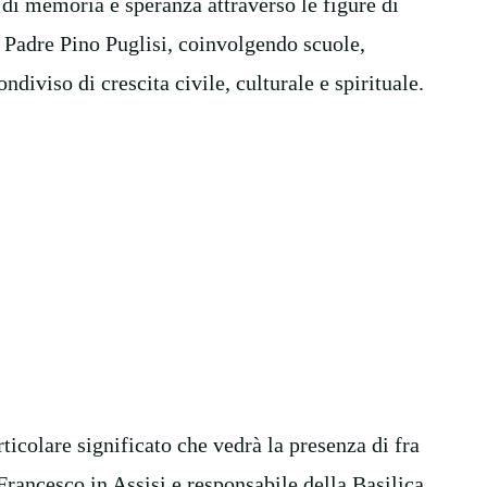
 di memoria e speranza attraverso le figure di
 Padre Pino Puglisi, coinvolgendo scuole,
ndiviso di crescita civile, culturale e spirituale.
icolare significato che vedrà la presenza di fra
ancesco in Assisi e responsabile della Basilica