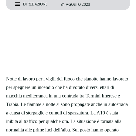
DI
REDAZIONE
31 AGOSTO 2023
Notte di lavoro per i vigili del fuoco che stanotte hanno lavorato
per spegnere un incendio che ha divorato diversi ettari di
macchia mediterranea in una contrada tra Termini Imerese e
Trabia. Le fiamme a notte si sono propagate anche in autostrada
a causa di sterpaglie e cumuli di spazzatura. La A19 è stata
inibita al traffico per qualche ora. La situazione è tornata alla
normalità alle prime luci dell’alba. Sul posto hanno operato