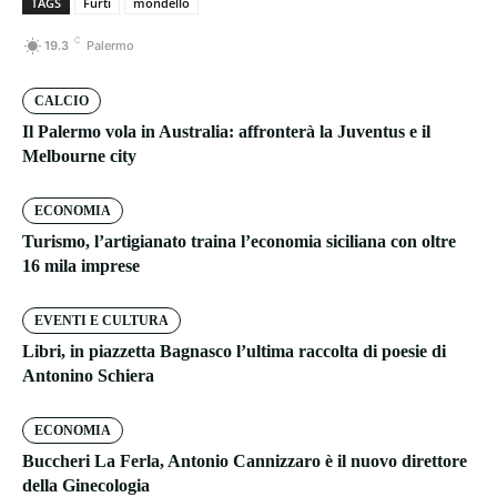
TAGS
Furti
mondello
C
19.3
Palermo
CALCIO
Il Palermo vola in Australia: affronterà la Juventus e il
Melbourne city
ECONOMIA
Turismo, l’artigianato traina l’economia siciliana con oltre
16 mila imprese
EVENTI E CULTURA
Libri, in piazzetta Bagnasco l’ultima raccolta di poesie di
Antonino Schiera
ECONOMIA
Buccheri La Ferla, Antonio Cannizzaro è il nuovo direttore
della Ginecologia