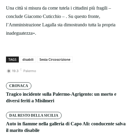
Una città si misura da come tutela i cittadini più fragili –
conclude Giacomo Cuticchio – . Su questo fronte,
l’Amministrazione Lagalla sta dimostrando tutta la propria
inadeguatezza».
TAGS
disabili
Sesta Circoscrizione
C
19.3
Palermo
CRONACA
Tragico incidente sulla Palermo-Agrigento: un morto e
diversi feriti a Misilmeri
DAL RESTO DELLA SICILIA
Auto in fiamme nella galleria di Capo Alì: conducente salva
il marito disabile