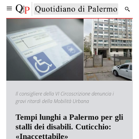
Il consigliere della VI Circoscrizione denuncia i
gravi ritardi della Mobilità Urbana
Tempi lunghi a Palermo per gli
stalli dei disabili. Cuticchio:
«Inaccettabile»