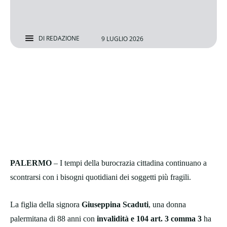
DI
REDAZIONE
9 LUGLIO 2026
PALERMO
– I tempi della burocrazia cittadina continuano a
scontrarsi con i bisogni quotidiani dei soggetti più fragili.
La figlia della signora
Giuseppina Scaduti
, una donna
palermitana di 88 anni con
invalidità e 104 art. 3 comma 3
ha