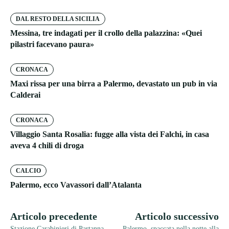
DAL RESTO DELLA SICILIA
Messina, tre indagati per il crollo della palazzina: «Quei
pilastri facevano paura»
CRONACA
Maxi rissa per una birra a Palermo, devastato un pub in via
Calderai
CRONACA
Villaggio Santa Rosalia: fugge alla vista dei Falchi, in casa
aveva 4 chili di droga
CALCIO
Palermo, ecco Vavassori dall’Atalanta
Articolo precedente
Articolo successivo
Stazione Carabinieri di Partanna
Palermo, spaccata nella notte alla