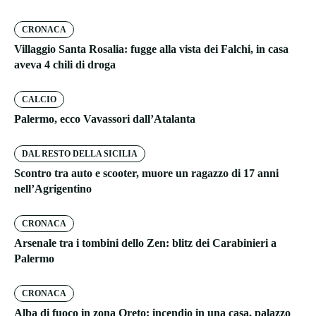
CRONACA
Villaggio Santa Rosalia: fugge alla vista dei Falchi, in casa
aveva 4 chili di droga
CALCIO
Palermo, ecco Vavassori dall’Atalanta
DAL RESTO DELLA SICILIA
Scontro tra auto e scooter, muore un ragazzo di 17 anni
nell’Agrigentino
CRONACA
Arsenale tra i tombini dello Zen: blitz dei Carabinieri a
Palermo
CRONACA
Alba di fuoco in zona Oreto: incendio in una casa, palazzo