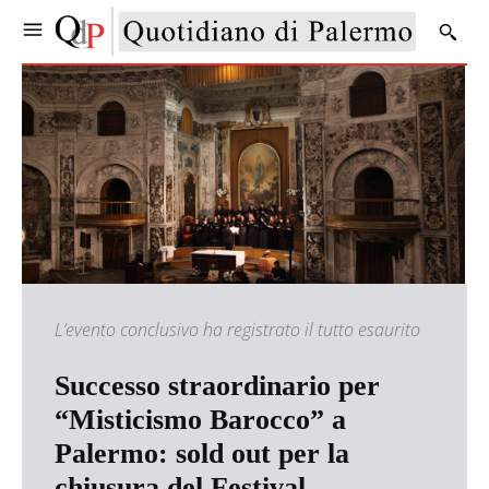
L’evento conclusivo ha registrato il tutto esaurito
Successo straordinario per
“Misticismo Barocco” a
Palermo: sold out per la
chiusura del Festival