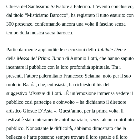
Chiesa del Santissimo Salvatore a Palermo. L’evento conclusivo,
dal titolo “Misticismo Barocco”, ha registrato il tutto esaurito con
300 presenze, confermando ancora una volta il fascino senza
tempo della musica sacra barocca.
Particolarmente applaudite le esecuzioni dello
Jubilate Deo
e
della
Messa del Primo Tuono
di Antonio Lotti, che hanno saputo
incantare il pubblico con la loro profondità spirituale. Tra i
presenti, l’attore palermitano Francesco Scianna, noto per il suo
ruolo in Baarìa, che, entusiasta, ha richiesto il bis del
suggestivo
Miserere
di Lotti. «È un’emozione immensa vedere il
pubblico così partecipe e coinvolto – ha dichiarato il direttore
artistico Giosuè D’Asta –. Quest’anno, per la prima volta, il
festival è stato interamente autofinanziato, senza alcun contributo
pubblico. Nonostante le difficoltà, abbiamo dimostrato che la
bellezza e l’arte possono sempre trovare il loro spazio e il loro