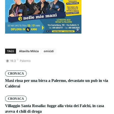
TAGS
Altavilla Milicia
omicidi
C
19.3
Palermo
CRONACA
Maxi rissa per una birra a Palermo, devastato un pub in via
Calderai
CRONACA
Villaggio Santa Rosalia: fugge alla vista dei Falchi, in casa
aveva 4 chili di droga