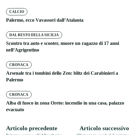
CALCIO
Palermo, ecco Vavassori dall’Atalanta
DAL RESTO DELLA SICILIA
Scontro tra auto e scooter, muore un ragazzo di 17 anni
nell’Agrigentino
CRONACA
Arsenale tra i tombini dello Zen: blitz dei Carabinieri a
Palermo
CRONACA
Alba di fuoco in zona Oreto: incendio in una casa, palazzo
evacuato
Articolo precedente
Articolo successivo