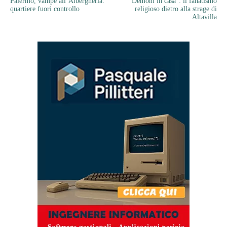
Palermo, vampe all’Albergheria:
“Demoni in casa”: il fanatismo
quartiere fuori controllo
religioso dietro alla strage di
Altavilla