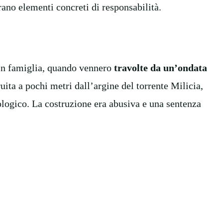
ano elementi concreti di responsabilità.
o in famiglia, quando vennero
travolte da un’ondata
uita a pochi metri dall’argine del torrente Milicia,
ologico. La costruzione era abusiva e una sentenza