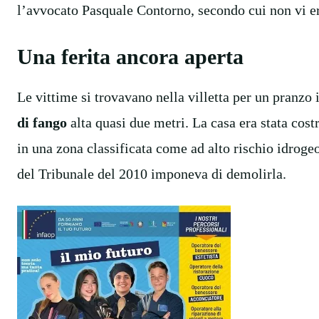
l’avvocato Pasquale Contorno, secondo cui non vi er
Una ferita ancora aperta
Le vittime si trovavano nella villetta per un pranz
di fango
alta quasi due metri. La casa era stata costr
in una zona classificata come ad alto rischio idroge
del Tribunale del 2010 imponeva di demolirla.