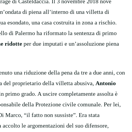
 strage di Casteldaccia. Il 3 novembre 2018 nove
’ondata di piena all’interno di una villetta di
 esondato, una casa costruita in zona a rischio.
ello di Palermo ha riformato la sentenza di primo
e ridotte
per due imputati e un’assoluzione piena
tenuto una riduzione della pena da tre a due anni, con
del proprietario della villetta abusiva,
Antonio
ti in primo grado. A uscire completamente assolta è
ponsabile della Protezione civile comunale. Per lei,
i Marco, “il fatto non sussiste”. Era stata
a accolto le argomentazioni del suo difensore,