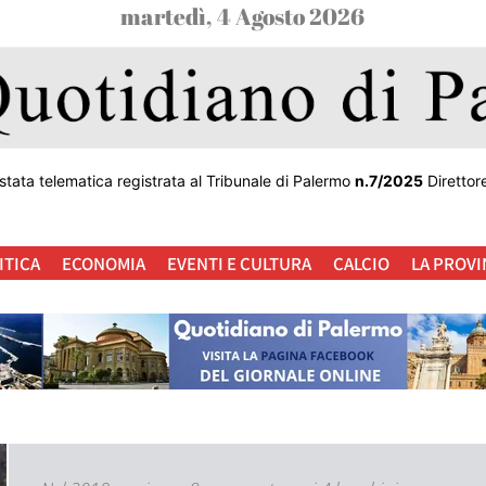
martedì, 4 Agosto 2026
stata telematica registrata al Tribunale di Palermo
n.7/2025
Direttor
ITICA
ECONOMIA
EVENTI E CULTURA
CALCIO
LA PROVI