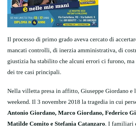
Il processo di primo grado aveva cercato di accertare
mancati controlli, di inerzia amministrativa, di cost
giustizia ha stabilito che alcuni errori ci furono, m
dei tre casi principali.
Nella villetta presa in affitto, Giuseppe Giordano e la
weekend. Il 3 novembre 2018 la tragedia in cui pers
Antonio Giordano, Marco Giordano, Federico Gi
Matilde Comito e Stefania Catanzaro
. I familiari