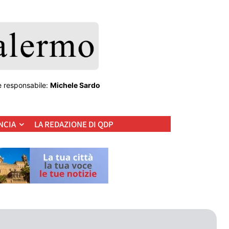
e responsabile:
Michele Sardo
NCIA
LA REDAZIONE DI QDP