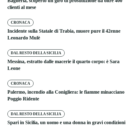
Bagheria, scoperto un giro di prostituzione da oltre 400
clienti al mese
CRONACA
Incidente sulla Statale di Trabia, muore pure il 42enne
Leonardo Mulè
DAL RESTO DELLA SICILIA
Messina, estratto dalle macerie il quarto corpo: è Sara
Leone
CRONACA
Palermo, incendio alla Conigliera: le fiamme minacciano
Poggio Ridente
DAL RESTO DELLA SICILIA
Spari in Sicilia, un uomo e una donna in gravi condizioni