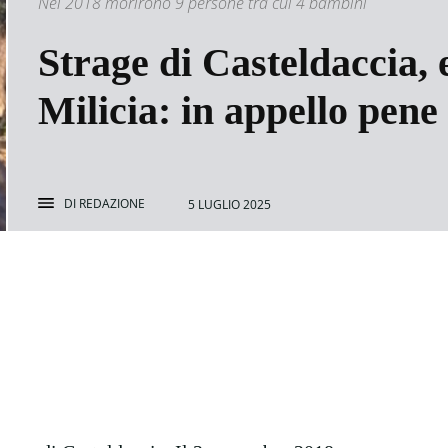
Nel 2018 morirono 9 persone tra cui 4 bambini
Strage di Casteldaccia,
Milicia: in appello pene
DI
REDAZIONE
5 LUGLIO 2025