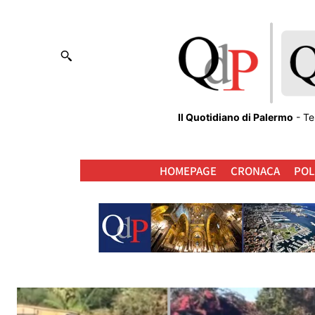
Il Quotidiano di Palermo
- Te
HOMEPAGE
CRONACA
POL