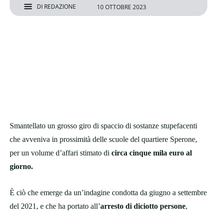
DI
REDAZIONE
10 OTTOBRE 2023
Smantellato un grosso giro di spaccio di sostanze stupefacenti
che avveniva in prossimità delle scuole del quartiere Sperone,
per un volume d’affari stimato di
circa cinque mila euro al
giorno.
È ciò che emerge da un’indagine condotta da giugno a settembre
del 2021, e che ha portato all’
arresto di diciotto persone
,