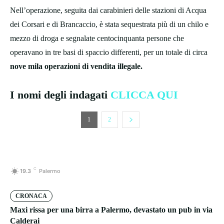
Nell’operazione, seguita dai carabinieri delle stazioni di Acqua
dei Corsari e di Brancaccio, è stata sequestrata più di un chilo e
mezzo di droga e segnalate centocinquanta persone che
operavano in tre basi di spaccio differenti, per un totale di circa
nove mila operazioni di vendita illegale.
I nomi degli indagati
CLICCA QUI
1
2
C
19.3
Palermo
CRONACA
Maxi rissa per una birra a Palermo, devastato un pub in via
Calderai