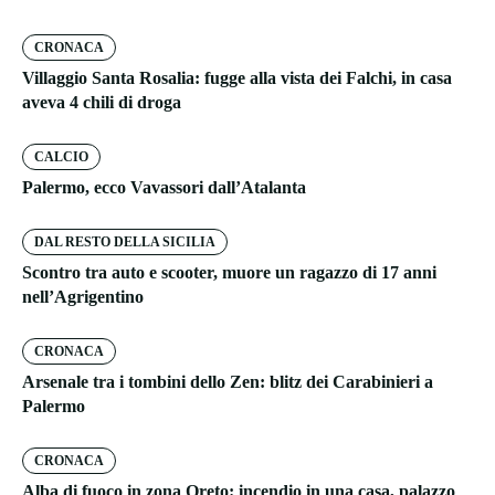
CRONACA
Villaggio Santa Rosalia: fugge alla vista dei Falchi, in casa
aveva 4 chili di droga
CALCIO
Palermo, ecco Vavassori dall’Atalanta
DAL RESTO DELLA SICILIA
Scontro tra auto e scooter, muore un ragazzo di 17 anni
nell’Agrigentino
CRONACA
Arsenale tra i tombini dello Zen: blitz dei Carabinieri a
Palermo
CRONACA
Alba di fuoco in zona Oreto: incendio in una casa, palazzo