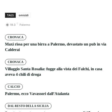
TAGS
omicidi
C
19.3
Palermo
CRONACA
Maxi rissa per una birra a Palermo, devastato un pub in via
Calderai
CRONACA
Villaggio Santa Rosalia: fugge alla vista dei Falchi, in casa
aveva 4 chili di droga
CALCIO
Palermo, ecco Vavassori dall’Atalanta
DAL RESTO DELLA SICILIA