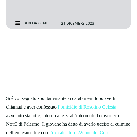
DI
REDAZIONE
21 DICEMBRE 2023
Si è consegnato spontanemante ai carabinieri dopo averli
chiamati e aver confessato
l’omicidio di Rosolino Celesia
avvenuto stanotte, intorno alle 3, all’interno della discoteca
Notr3 di Palermo. Il giovane ha detto di averlo ucciso al culmine
dell’ennesima lite con
l’ex calciatore 22enne del Cep
.