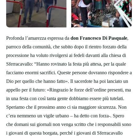
Profonda l’amarezza espressa da
don Francesco Di Pasquale
,
parroco della comunità, che subito dopo il rientro forzato della
processione ha voluto rivolgersi ai fedeli davanti alla chiesa di
Sferracavallo: “Hanno rovinato la festa più attesa, per la quale
facciamo enormi sacrifici. Queste persone dovranno rispondere a
Dio per quello che hanno fatto». Il sacerdote ha poi lanciato un
appello per il futuro: «Ringrazio le forze dell’ordine presenti, ma
in una festa con così tanta gente dobbiamo essere più tutelati.
Speriamo che il prossimo anno ci sia maggiore sicurezza. Non
c’era nemmeno un vigile urbano – ha detto con forza-. Spero
che domani sui giornali non venga scritto che i responsabili sono
i giovani di questa borgata, perché i giovani di Sferracavallo