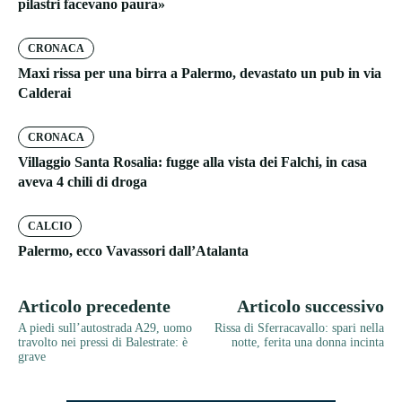
pilastri facevano paura»
CRONACA
Maxi rissa per una birra a Palermo, devastato un pub in via
Calderai
CRONACA
Villaggio Santa Rosalia: fugge alla vista dei Falchi, in casa
aveva 4 chili di droga
CALCIO
Palermo, ecco Vavassori dall’Atalanta
Articolo precedente
Articolo successivo
A piedi sull’autostrada A29, uomo
Rissa di Sferracavallo: spari nella
travolto nei pressi di Balestrate: è
notte, ferita una donna incinta
grave