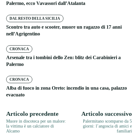
Palermo, ecco Vavassori dall’Atalanta
DAL RESTO DELLA SICILIA
Scontro tra auto e scooter, muore un ragazzo di 17 anni
nell’Agrigentino
CRONACA
Arsenale tra i tombini dello Zen: blitz dei Carabinieri a
Palermo
CRONACA
Alba di fuoco in zona Oreto: incendio in una casa, palazzo
evacuato
Articolo precedente
Articolo successivo
Muore in discoteca per un malore:
Palermitano scomparso da 5
la vittima è un calciatore di
giorni: l’angoscia di amici e
Alcamo
familiari