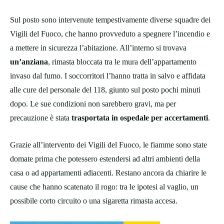
Sul posto sono intervenute tempestivamente diverse squadre dei
Vigili del Fuoco, che hanno provveduto a spegnere l’incendio e
a mettere in sicurezza l’abitazione. All’interno si trovava
un’anziana
, rimasta bloccata tra le mura dell’appartamento
invaso dal fumo. I soccorritori l’hanno tratta in salvo e affidata
alle cure del personale del 118, giunto sul posto pochi minuti
dopo. Le sue condizioni non sarebbero gravi, ma per
precauzione è stata
trasportata in ospedale per accertamenti
.
Grazie all’intervento dei Vigili del Fuoco, le fiamme sono state
domate prima che potessero estendersi ad altri ambienti della
casa o ad appartamenti adiacenti. Restano ancora da chiarire le
cause che hanno scatenato il rogo: tra le ipotesi al vaglio, un
possibile corto circuito o una sigaretta rimasta accesa.