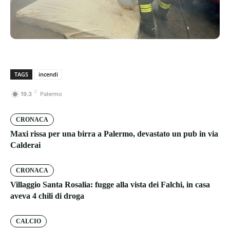
TAGS
incendi
C
19.3
Palermo
CRONACA
Maxi rissa per una birra a Palermo, devastato un pub in via
Calderai
CRONACA
Villaggio Santa Rosalia: fugge alla vista dei Falchi, in casa
aveva 4 chili di droga
CALCIO