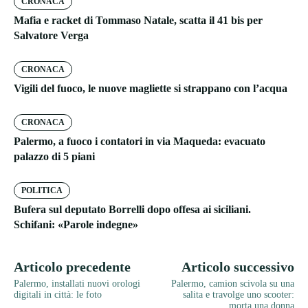
CRONACA
Mafia e racket di Tommaso Natale, scatta il 41 bis per
Salvatore Verga
CRONACA
Vigili del fuoco, le nuove magliette si strappano con l’acqua
CRONACA
Palermo, a fuoco i contatori in via Maqueda: evacuato
palazzo di 5 piani
POLITICA
Bufera sul deputato Borrelli dopo offesa ai siciliani.
Schifani: «Parole indegne»
Articolo precedente
Articolo successivo
Palermo, installati nuovi orologi
Palermo, camion scivola su una
digitali in città: le foto
salita e travolge uno scooter:
morta una donna