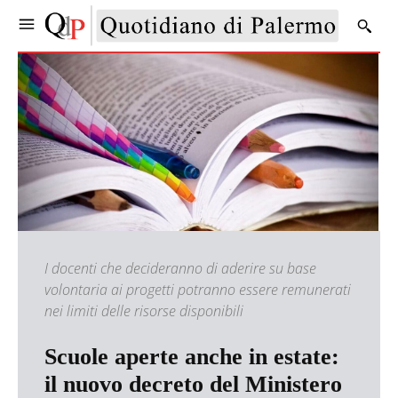
I docenti che decideranno di aderire su base
volontaria ai progetti potranno essere remunerati
nei limiti delle risorse disponibili
Scuole aperte anche in estate:
il nuovo decreto del Ministero