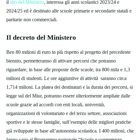
il
sito del Ministero
, interessa gli anni scolastici 2023/24 e
2024/25 ed è destinato alle scuole primarie e secondarie statali e
paritarie non commerciali.
Il decreto del Ministero
Ben 80 milioni di euro in più rispetto al progetto del precedente
biennio, permetteranno di attivare percorsi che potranno
riguardare, in base alle proposte delle scuole, tra 800 mila e 1,3
milioni di studenti. Le ore aggiuntive di attività saranno circa
1,714 milioni. La platea dei destinatari e la durata dei percorsi, si
legge sul del Miur, potranno essere ulteriormente ampliate dalle
scuole grazie ad accordi con enti locali, università,
organizzazioni di volontariato e del terzo settore, associazioni
sportive e le stesse famiglie, sull’esempio delle migliori pratiche
già sviluppate in base all’autonomia scolastica. I 400 milioni, che
fanno capo al Programma nazionale “Scuola e competenze