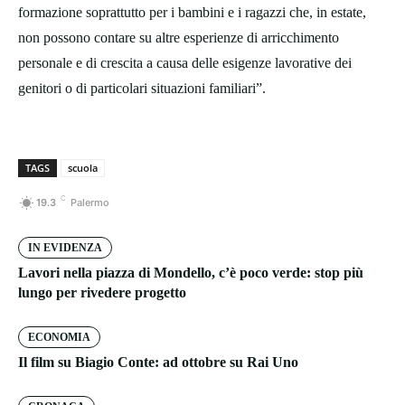
formazione soprattutto per i bambini e i ragazzi che, in estate,
non possono contare su altre esperienze di arricchimento
personale e di crescita a causa delle esigenze lavorative dei
genitori o di particolari situazioni familiari”.
TAGS
scuola
C
19.3
Palermo
IN EVIDENZA
Lavori nella piazza di Mondello, c’è poco verde: stop più
lungo per rivedere progetto
ECONOMIA
Il film su Biagio Conte: ad ottobre su Rai Uno