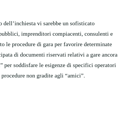
o dell’inchiesta vi sarebbe un sofisticato
ubblici, imprenditori compiacenti, consulenti e
to le procedure di gara per favorire determinate
cipata di documenti riservati relativi a gare ancora
” per soddisfare le esigenze di specifici operatori
e procedure non gradite agli “amici”.