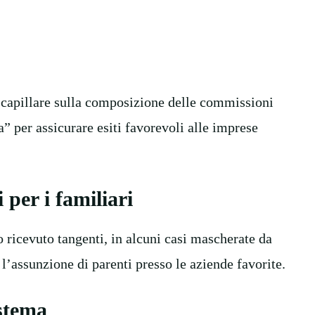
 capillare sulla composizione delle commissioni
” per assicurare esiti favorevoli alle imprese
 per i familiari
o ricevuto tangenti, in alcuni casi mascherate da
 l’assunzione di parenti presso le aziende favorite.
istema