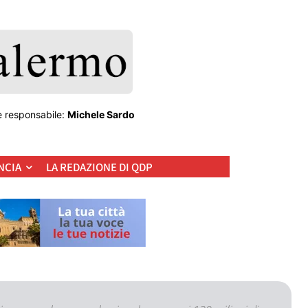
e responsabile:
Michele Sardo
NCIA
LA REDAZIONE DI QDP