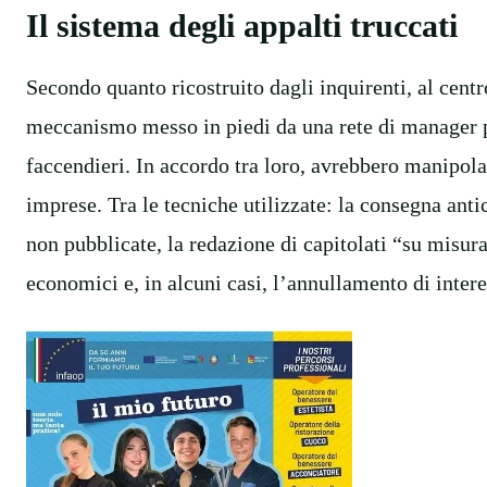
Il sistema degli appalti truccati
Secondo quanto ricostruito dagli inquirenti, al centr
meccanismo messo in piedi da una rete di manager p
faccendieri. In accordo tra loro, avrebbero manipola
imprese. Tra le tecniche utilizzate: la consegna anti
non pubblicate, la redazione di capitolati “su misura
economici e, in alcuni casi, l’annullamento di inter