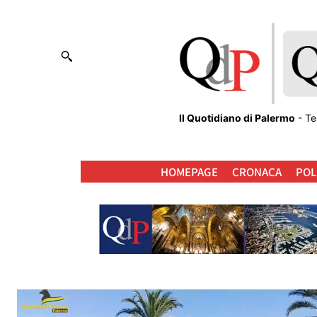
Il Quotidiano di Palermo
- Te
HOMEPAGE
CRONACA
POL