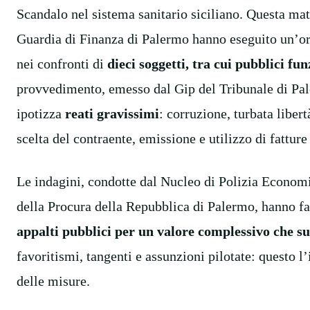
Scandalo nel sistema sanitario siciliano. Questa mat
Guardia di Finanza di Palermo hanno eseguito un’ord
nei confronti di
dieci soggetti, tra cui pubblici fu
provvedimento, emesso dal Gip del Tribunale di Pale
ipotizza
reati gravissimi
: corruzione, turbata liber
scelta del contraente, emissione e utilizzo di fatture
Le indagini, condotte dal Nucleo di Polizia Economi
della Procura della Repubblica di Palermo, hanno fa
appalti pubblici per un valore complessivo che su
favoritismi, tangenti e assunzioni pilotate: questo 
delle misure.