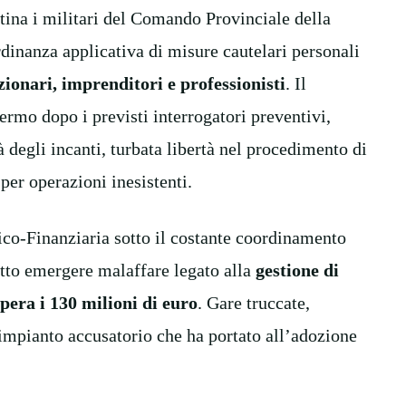
tina i militari del Comando Provinciale della
inanza applicativa di misure cautelari personali
nzionari, imprenditori e professionisti
. Il
rmo dopo i previsti interrogatori preventivi,
tà degli incanti, turbata libertà nel procedimento di
 per operazioni inesistenti.
co-Finanziaria sotto il costante coordinamento
tto emergere malaffare legato alla
gestione di
pera i 130 milioni di euro
. Gare truccate,
l’impianto accusatorio che ha portato all’adozione