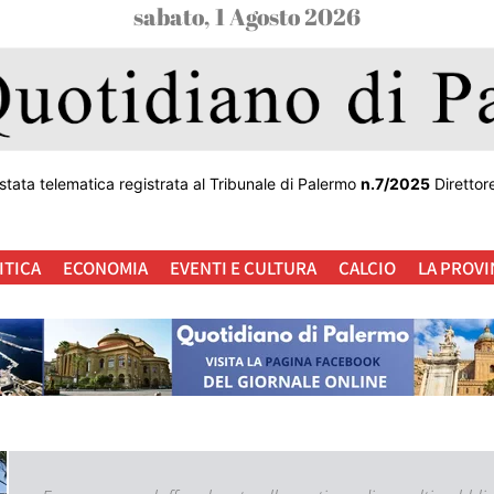
sabato, 1 Agosto 2026
stata telematica registrata al Tribunale di Palermo
n.7/2025
Direttor
ITICA
ECONOMIA
EVENTI E CULTURA
CALCIO
LA PROVI