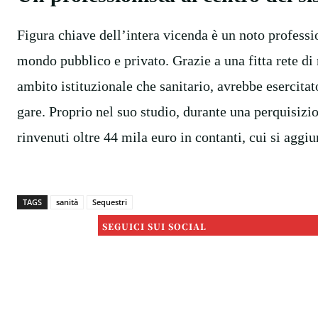
Figura chiave dell’intera vicenda è un noto professio
mondo pubblico e privato. Grazie a una fitta rete di r
ambito istituzionale che sanitario, avrebbe esercita
gare. Proprio nel suo studio, durante una perquisizi
rinvenuti oltre 44 mila euro in contanti, cui si aggi
TAGS
sanità
Sequestri
SEGUICI SUI SOCIAL