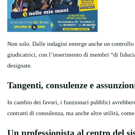
Non solo. Dalle indagini emerge anche un controllo
giudicatrici, con l’inserimento di membri “di fiducia
designate.
Tangenti, consulenze e assunzioni
In cambio dei favori, i funzionari pubblici avrebber
contratti di consulenza, ma anche altre utilità, come
Un professionista al centro del s