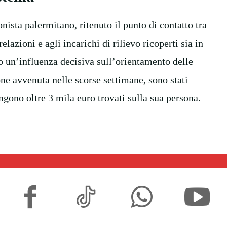
nista palermitano, ritenuto il punto di contatto tra
elazioni e agli incarichi di rilievo ricoperti sia in
to un’influenza decisiva sull’orientamento delle
one avvenuta nelle scorse settimane, sono stati
ungono oltre 3 mila euro trovati sulla sua persona.