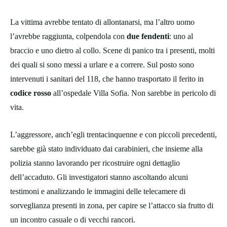
La vittima avrebbe tentato di allontanarsi, ma l’altro uomo
l’avrebbe raggiunta, colpendola con
due fendenti
: uno al
braccio e uno dietro al collo. Scene di panico tra i presenti, molti
dei quali si sono messi a urlare e a correre. Sul posto sono
intervenuti i sanitari del 118, che hanno trasportato il ferito in
codice rosso
all’ospedale Villa Sofia. Non sarebbe in pericolo di
vita.
L’aggressore, anch’egli trentacinquenne e con piccoli precedenti,
sarebbe già stato individuato dai carabinieri, che insieme alla
polizia stanno lavorando per ricostruire ogni dettaglio
dell’accaduto. Gli investigatori stanno ascoltando alcuni
testimoni e analizzando le immagini delle telecamere di
sorveglianza presenti in zona, per capire se l’attacco sia frutto di
un incontro casuale o di vecchi rancori.