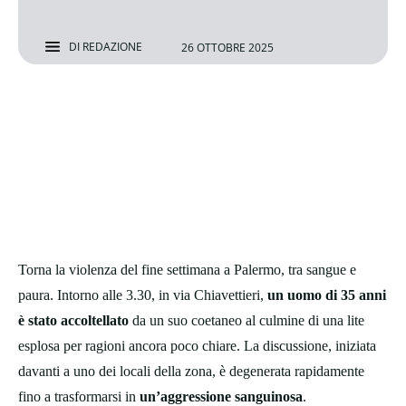
DI
REDAZIONE
26 OTTOBRE 2025
Torna la violenza del fine settimana a Palermo, tra sangue e
paura. Intorno alle 3.30, in via Chiavettieri,
un uomo di 35 anni
è stato accoltellato
da un suo coetaneo al culmine di una lite
esplosa per ragioni ancora poco chiare. La discussione, iniziata
davanti a uno dei locali della zona, è degenerata rapidamente
fino a trasformarsi in
un’aggressione sanguinosa
.