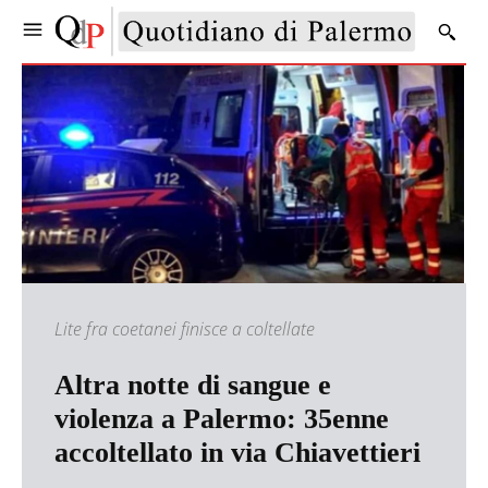
Lite fra coetanei finisce a coltellate
Altra notte di sangue e
violenza a Palermo: 35enne
accoltellato in via Chiavettieri