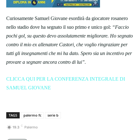
Curiosamente Samuel Giovane esordirà da giocatore rosanero
nello stadio dove ha segnato il suo primo e unico gol:
“Faccio
pochi gol, su questo devo assolutamente migliorare. Ho segnato
contro il mio ex allenatore Castori, che voglio ringraziare per
tutti gli insegnamenti che mi ha dato. Spero sia un incentivo per
provare a segnare ancora contro di lui”.
CLICCA QUI PER LA CONFERENZA INTEGRALE DI
SAMUEL GIOVANE
TAGS
palermo fc
serie b
C
19.3
Palermo