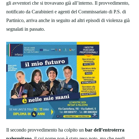
gli avventori che si trovavano già all’interno. Il provvedimento,
notificato da Carabinieri e agenti del Commissariato di P.S. di
Partinico, arriva anche in seguito ad altri episodi di violenza già
segnalati in passato.
Il secondo provvedimento ha colpito un
bar dell’entroterra
palermitano
, il cui nome non è stato reso noto, ma che negli