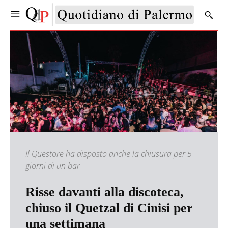
Il Questore ha disposto anche la chiusura per 5
giorni di un bar
Risse davanti alla discoteca,
chiuso il Quetzal di Cinisi per
una settimana