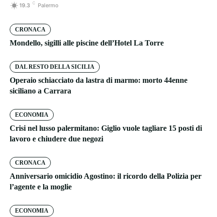
C
19.3
Palermo
CRONACA
Mondello, sigilli alle piscine dell’Hotel La Torre
DAL RESTO DELLA SICILIA
Operaio schiacciato da lastra di marmo: morto 44enne
siciliano a Carrara
ECONOMIA
Crisi nel lusso palermitano: Giglio vuole tagliare 15 posti di
lavoro e chiudere due negozi
CRONACA
Anniversario omicidio Agostino: il ricordo della Polizia per
l’agente e la moglie
ECONOMIA