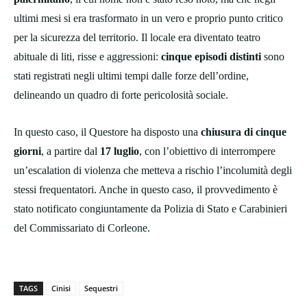
ultimi mesi si era trasformato in un vero e proprio punto critico
per la sicurezza del territorio. Il locale era diventato teatro
abituale di liti, risse e aggressioni:
cinque episodi distinti
sono
stati registrati negli ultimi tempi dalle forze dell’ordine,
delineando un quadro di forte pericolosità sociale.
In questo caso, il Questore ha disposto una
chiusura di cinque
giorni
, a partire dal
17 luglio
, con l’obiettivo di interrompere
un’escalation di violenza che metteva a rischio l’incolumità degli
stessi frequentatori. Anche in questo caso, il provvedimento è
stato notificato congiuntamente da Polizia di Stato e Carabinieri
del Commissariato di Corleone.
TAGS
Cinisi
Sequestri