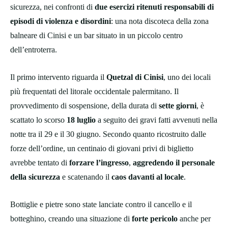
sicurezza, nei confronti di
due esercizi ritenuti responsabili di
episodi di violenza e disordini
: una nota discoteca della zona
balneare di Cinisi e un bar situato in un piccolo centro
dell’entroterra.
Il primo intervento riguarda il
Quetzal di Cinisi
, uno dei locali
più frequentati del litorale occidentale palermitano. Il
provvedimento di sospensione, della durata di
sette giorni
, è
scattato lo scorso
18 luglio
a seguito dei gravi fatti avvenuti nella
notte tra il 29 e il 30 giugno. Secondo quanto ricostruito dalle
forze dell’ordine, un centinaio di giovani privi di biglietto
avrebbe tentato di
forzare l’ingresso
,
aggredendo il personale
della sicurezza
e scatenando il
caos davanti al locale
.
Bottiglie e pietre sono state lanciate contro il cancello e il
botteghino, creando una situazione di
forte pericolo
anche per