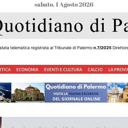
sabato, 1 Agosto 2026
stata telematica registrata al Tribunale di Palermo
n.7/2025
Direttor
ITICA
ECONOMIA
EVENTI E CULTURA
CALCIO
LA PROVI