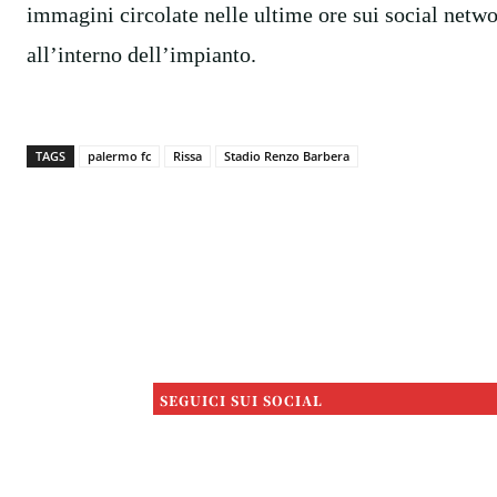
immagini circolate nelle ultime ore sui social netwo
all’interno dell’impianto.
TAGS
palermo fc
Rissa
Stadio Renzo Barbera
SEGUICI SUI SOCIAL