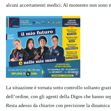
alcuni accertamenti medici. Al momento non sono no
La situazione è tornata sotto controllo soltanto graz
dell’ordine, con gli agenti della Digos che hanno se
Resta adesso da chiarire con precisione la dinamica 