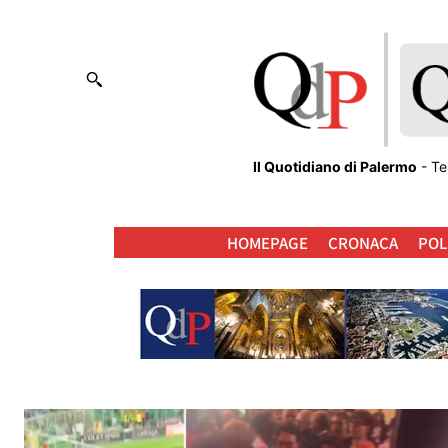
Il Quotidiano di Palermo
- Te
HOMEPAGE
CRONACA
POL