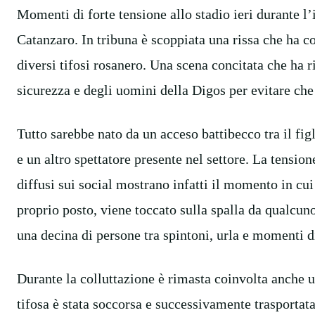
Momenti di forte tensione allo stadio ieri durante l’
Catanzaro. In tribuna è scoppiata una rissa che ha co
diversi tifosi rosanero. Una scena concitata che ha r
sicurezza e degli uomini della Digos per evitare che
Tutto sarebbe nato da un acceso battibecco tra il fig
e un altro spettatore presente nel settore. La tension
diffusi sui social mostrano infatti il momento in cui
proprio posto, viene toccato sulla spalla da qualcuno 
una decina di persone tra spintoni, urla e momenti 
Durante la colluttazione è rimasta coinvolta anche u
tifosa è stata soccorsa e successivamente trasportat