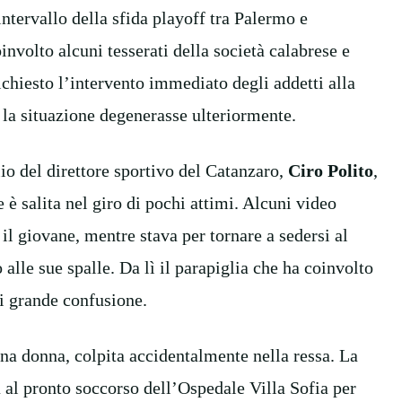
intervallo della sfida playoff tra Palermo e
involto alcuni tesserati della società calabrese e
ichiesto l’intervento immediato degli addetti alla
 la situazione degenerasse ulteriormente.
lio del direttore sportivo del Catanzaro,
Ciro Polito
,
e è salita nel giro di pochi attimi. Alcuni video
 il giovane, mentre stava per tornare a sedersi al
alle sue spalle. Da lì il parapiglia che ha coinvolto
di grande confusione.
na donna, colpita accidentalmente nella ressa. La
a al pronto soccorso dell’Ospedale Villa Sofia per