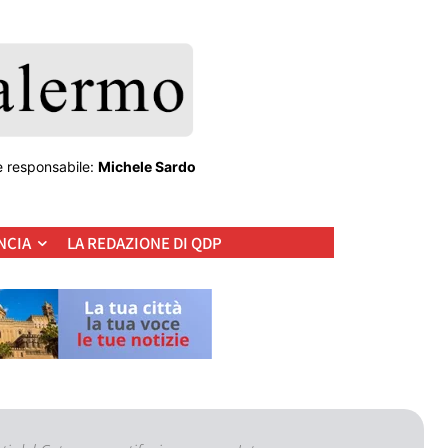
e responsabile:
Michele Sardo
NCIA
LA REDAZIONE DI QDP