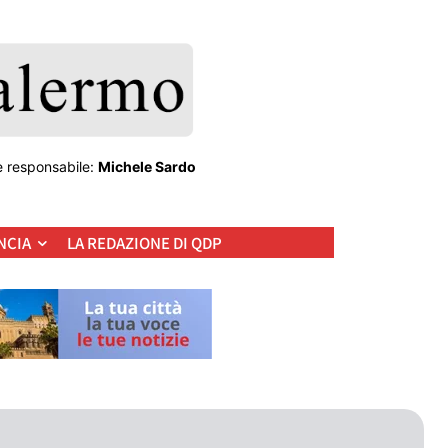
e responsabile:
Michele Sardo
NCIA
LA REDAZIONE DI QDP