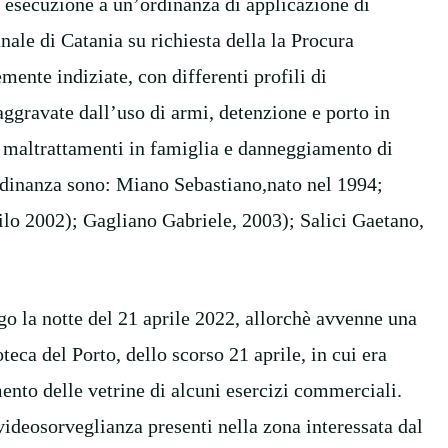
o esecuzione a un’ordinanza di applicazione di
nale di Catania su richiesta della la Procura
ente indiziate, con differenti profili di
, aggravate dall’uso di armi, detenzione e porto in
a maltrattamenti in famiglia e danneggiamento di
ordinanza sono: Miano Sebastiano,nato nel 1994;
lo 2002); Gagliano Gabriele, 2003); Salici Gaetano,
go la notte del 21 aprile 2022, allorchè avvenne una
oteca del Porto, dello scorso 21 aprile, in cui era
ento delle vetrine di alcuni esercizi commerciali.
ideosorveglianza presenti nella zona interessata dal