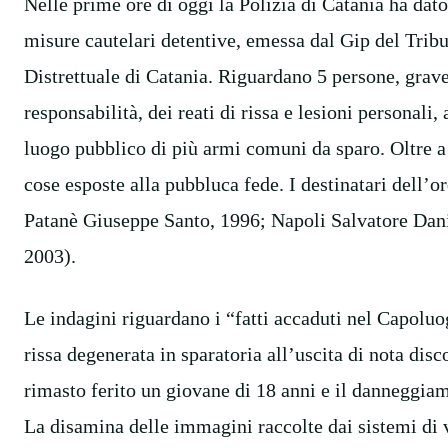
Nelle prime ore di oggi la Polizia di Catania ha dat
misure cautelari detentive, emessa dal Gip del Tribu
Distrettuale di Catania. Riguardano 5 persone, gravem
responsabilità, dei reati di rissa e lesioni personali
luogo pubblico di più armi comuni da sparo. Oltre 
cose esposte alla pubbluca fede. I destinatari dell’
Patanè Giuseppe Santo, 1996; Napoli Salvatore Dani
2003).
Le indagini riguardano i “fatti accaduti nel Capoluo
rissa degenerata in sparatoria all’uscita di nota disc
rimasto ferito un giovane di 18 anni e il danneggiam
La disamina delle immagini raccolte dai sistemi di v