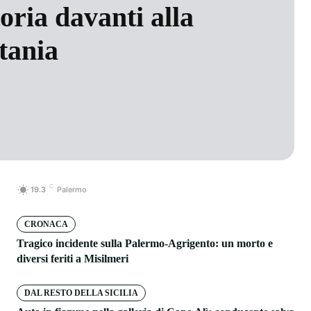
oria davanti alla
atania
C
19.3
Palermo
CRONACA
Tragico incidente sulla Palermo-Agrigento: un morto e
diversi feriti a Misilmeri
DAL RESTO DELLA SICILIA