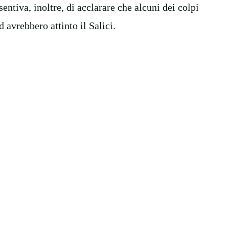
entiva, inoltre, di acclarare che alcuni dei colpi
 avrebbero attinto il Salici.