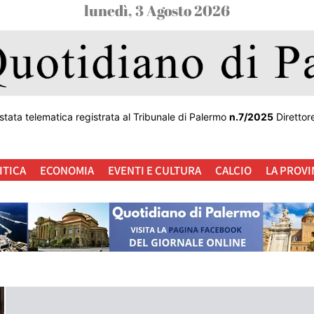
lunedì, 3 Agosto 2026
stata telematica registrata al Tribunale di Palermo
n.7/2025
Direttor
ITICA
ECONOMIA
EVENTI E CULTURA
CALCIO
LA PROVI