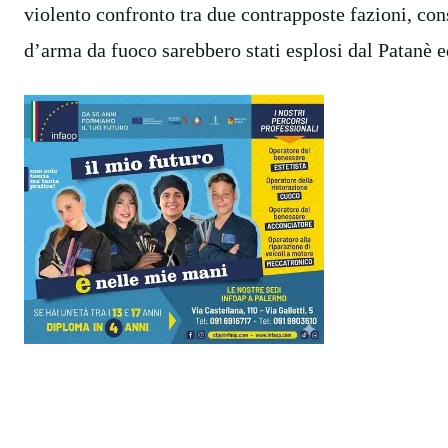
violento confronto tra due contrapposte fazioni, cons
d’arma da fuoco sarebbero stati esplosi dal Patanè ed