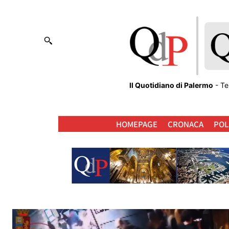
Il Quotidiano di Palermo
- Te
HOMEPAGE
CRONACA
POL