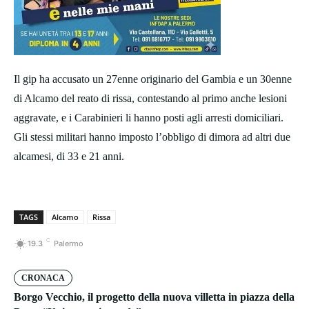
Il gip ha accusato un 27enne originario del Gambia e un 30enne
di Alcamo del reato di rissa, contestando al primo anche lesioni
aggravate, e i Carabinieri li hanno posti agli arresti domiciliari.
Gli stessi militari hanno imposto l’obbligo di dimora ad altri due
alcamesi, di 33 e 21 anni.
TAGS
Alcamo
Rissa
C
19.3
Palermo
CRONACA
Borgo Vecchio, il progetto della nuova villetta in piazza della