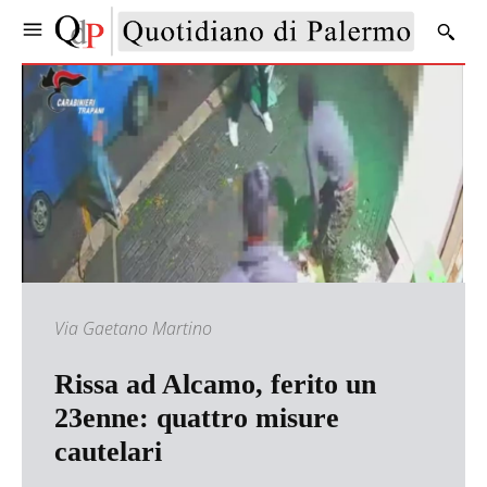
Via Gaetano Martino
Rissa ad Alcamo, ferito un
23enne: quattro misure
cautelari