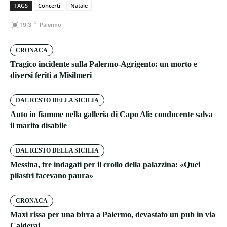
TAGS
Concerti
Natale
C
19.3
Palermo
CRONACA
Tragico incidente sulla Palermo-Agrigento: un morto e
diversi feriti a Misilmeri
DAL RESTO DELLA SICILIA
Auto in fiamme nella galleria di Capo Alì: conducente salva
il marito disabile
DAL RESTO DELLA SICILIA
Messina, tre indagati per il crollo della palazzina: «Quei
pilastri facevano paura»
CRONACA
Maxi rissa per una birra a Palermo, devastato un pub in via
Calderai