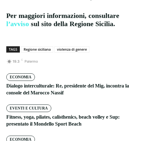
Per maggiori informazioni, consultare
l’avviso
sul sito della Regione Sicilia.
TAGS
Regione siciliana
violenza di genere
C
19.3
Palermo
ECONOMIA
Dialogo interculturale: Re, presidente del Mig, incontra la
console del Marocco Nassif
EVENTI E CULTURA
Fitness, yoga, pilates, calisthenics, beach volley e Sup:
presentato il Mondello Sport Beach
ECONOMIA