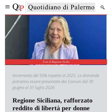
Foto di Regione Sicilia
Incremento del 50% rispetto al 2025. Le domande
potranno essere presentate dai Comuni dal 30
giugno al 31 luglio 2026
Regione Siciliana, rafforzato
reddito di libertà per donne