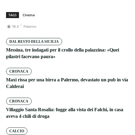
TAGS
Cinema
C
19.3
Palermo
DAL RESTO DELLA SICILIA
Messina, tre indagati per il crollo della palazzina: «Quei
pilastri facevano paura»
CRONACA
Maxi rissa per una birra a Palermo, devastato un pub in via
Calderai
CRONACA
Villaggio Santa Rosalia: fugge alla vista dei Falchi, in casa
aveva 4 chili di droga
CALCIO