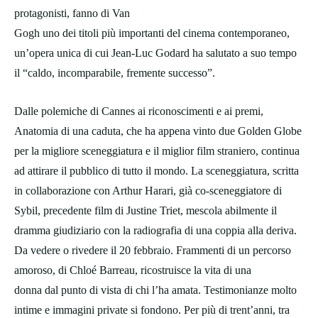
protagonisti, fanno di Van
Gogh uno dei titoli più importanti del cinema contemporaneo,
un’opera unica di cui Jean-Luc Godard ha salutato a suo tempo
il “caldo, incomparabile, fremente successo”.
Dalle polemiche di Cannes ai riconoscimenti e ai premi,
Anatomia di una caduta, che ha appena vinto due Golden Globe
per la migliore sceneggiatura e il miglior film straniero, continua
ad attirare il pubblico di tutto il mondo. La sceneggiatura, scritta
in collaborazione con Arthur Harari, già co-sceneggiatore di
Sybil, precedente film di Justine Triet, mescola abilmente il
dramma giudiziario con la radiografia di una coppia alla deriva.
Da vedere o rivedere il 20 febbraio. Frammenti di un percorso
amoroso, di Chloé Barreau, ricostruisce la vita di una
donna dal punto di vista di chi l’ha amata. Testimonianze molto
intime e immagini private si fondono. Per più di trent’anni, tra