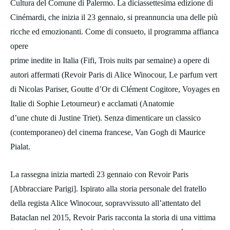
Cultura del Comune di Palermo. La diciassettesima edizione di
Cinémardi, che inizia il 23 gennaio, si preannuncia una delle più
ricche ed emozionanti. Come di consueto, il programma affianca
opere
prime inedite in Italia (Fifi, Trois nuits par semaine) a opere di
autori affermati (Revoir Paris di Alice Winocour, Le parfum vert
di Nicolas Pariser, Goutte d’Or di Clément Cogitore, Voyages en
Italie di Sophie Letourneur) e acclamati (Anatomie
d’une chute di Justine Triet). Senza dimenticare un classico
(contemporaneo) del cinema francese, Van Gogh di Maurice
Pialat.
La rassegna inizia martedì 23 gennaio con Revoir Paris
[Abbracciare Parigi]. Ispirato alla storia personale del fratello
della regista Alice Winocour, sopravvissuto all’attentato del
Bataclan nel 2015, Revoir Paris racconta la storia di una vittima