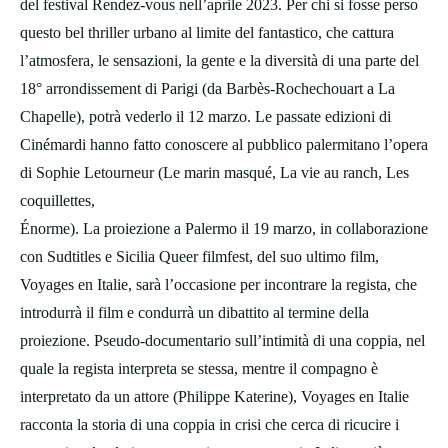
del festival Rendez-vous nell’aprile 2023. Per chi si fosse perso
questo bel thriller urbano al limite del fantastico, che cattura
l’atmosfera, le sensazioni, la gente e la diversità di una parte del
18° arrondissement di Parigi (da Barbès-Rochechouart a La
Chapelle), potrà vederlo il 12 marzo. Le passate edizioni di
Cinémardi hanno fatto conoscere al pubblico palermitano l’opera
di Sophie Letourneur (Le marin masqué, La vie au ranch, Les
coquillettes,
Énorme). La proiezione a Palermo il 19 marzo, in collaborazione
con Sudtitles e Sicilia Queer filmfest, del suo ultimo film,
Voyages en Italie, sarà l’occasione per incontrare la regista, che
introdurrà il film e condurrà un dibattito al termine della
proiezione. Pseudo-documentario sull’intimità di una coppia, nel
quale la regista interpreta se stessa, mentre il compagno è
interpretato da un attore (Philippe Katerine), Voyages en Italie
racconta la storia di una coppia in crisi che cerca di ricucire i