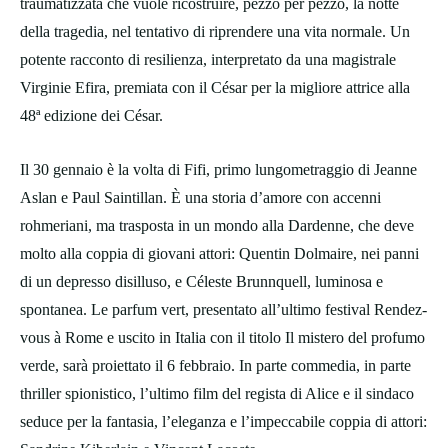
traumatizzata che vuole ricostruire, pezzo per pezzo, la notte
della tragedia, nel tentativo di riprendere una vita normale. Un
potente racconto di resilienza, interpretato da una magistrale
Virginie Efira, premiata con il César per la migliore attrice alla
48ª edizione dei César.
Il 30 gennaio è la volta di Fifi, primo lungometraggio di Jeanne
Aslan e Paul Saintillan. È una storia d’amore con accenni
rohmeriani, ma trasposta in un mondo alla Dardenne, che deve
molto alla coppia di giovani attori: Quentin Dolmaire, nei panni
di un depresso disilluso, e Céleste Brunnquell, luminosa e
spontanea. Le parfum vert, presentato all’ultimo festival Rendez-
vous à Rome e uscito in Italia con il titolo Il mistero del profumo
verde, sarà proiettato il 6 febbraio. In parte commedia, in parte
thriller spionistico, l’ultimo film del regista di Alice e il sindaco
seduce per la fantasia, l’eleganza e l’impeccabile coppia di attori: