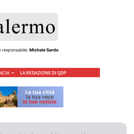
e responsabile:
Michele Sardo
NCIA
LA REDAZIONE DI QDP