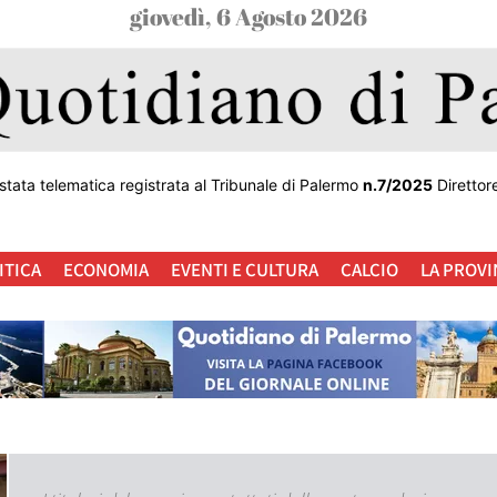
giovedì, 6 Agosto 2026
stata telematica registrata al Tribunale di Palermo
n.7/2025
Direttor
ITICA
ECONOMIA
EVENTI E CULTURA
CALCIO
LA PROVI