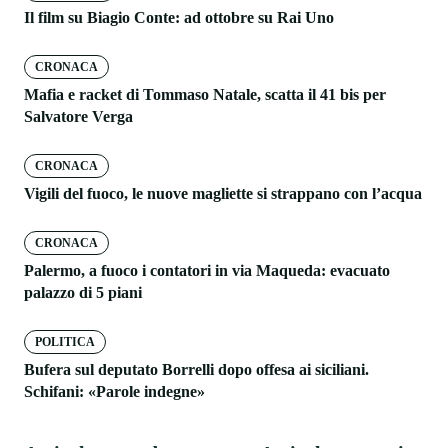
Il film su Biagio Conte: ad ottobre su Rai Uno
CRONACA
Mafia e racket di Tommaso Natale, scatta il 41 bis per
Salvatore Verga
CRONACA
Vigili del fuoco, le nuove magliette si strappano con l’acqua
CRONACA
Palermo, a fuoco i contatori in via Maqueda: evacuato
palazzo di 5 piani
POLITICA
Bufera sul deputato Borrelli dopo offesa ai siciliani.
Schifani: «Parole indegne»