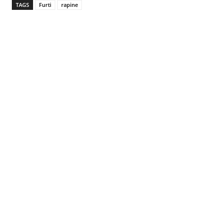
TAGS
Furti
rapine