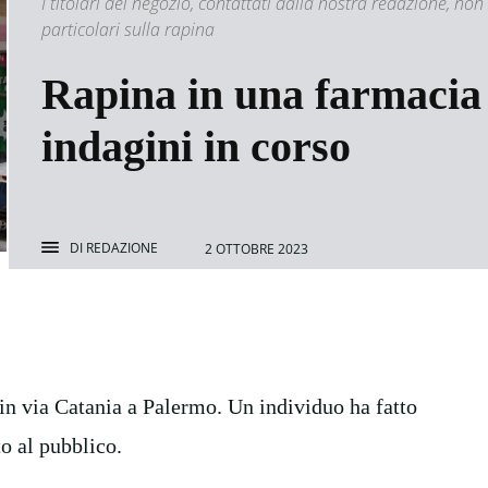
I titolari del negozio, contattati dalla nostra redazione, no
particolari sulla rapina
Rapina in una farmacia 
indagini in corso
DI
REDAZIONE
2 OTTOBRE 2023
 in via Catania a Palermo. Un individuo ha fatto
o al pubblico.