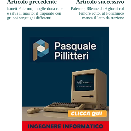
Articolo precedente
Articolo successivo
Ismett Palermo, moglie dona rene
Palermo, 88enne da 9 giorni col
e salva il marito: il trapianto con
femore rotto, al Policlinico
gruppi sanguigni differenti
manca il letto da trazione