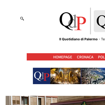
Il Quotidiano di Palermo
- Te
HOMEPAGE
CRONACA
POL