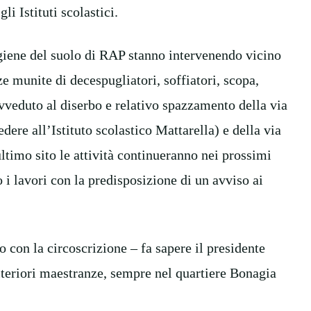
i Istituti scolastici.
 Igiene del suolo di RAP stanno intervenendo vicino
ze munite di decespugliatori, soffiatori, scopa,
vveduto al diserbo e relativo spazzamento della via
ere all’Istituto scolastico Mattarella) e della via
ltimo sito le attività continueranno nei prossimi
 i lavori con la predisposizione di un avviso ai
 con la circoscrizione – fa sapere il presidente
teriori maestranze, sempre nel quartiere Bonagia