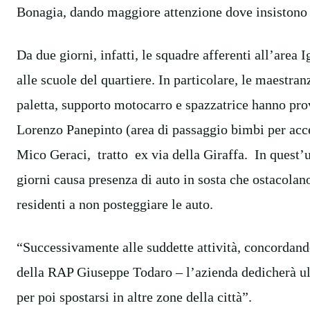
Bonagia, dando maggiore attenzione dove insistono gl
Da due giorni, infatti, le squadre afferenti all’area
alle scuole del quartiere. In particolare, le maestran
paletta, supporto motocarro e spazzatrice hanno pro
Lorenzo Panepinto (area di passaggio bimbi per acced
Mico Geraci, tratto ex via della Giraffa. In quest’u
giorni causa presenza di auto in sosta che ostacolano
residenti a non posteggiare le auto.
“Successivamente alle suddette attività, concordando
della RAP Giuseppe Todaro – l’azienda dedicherà ul
per poi spostarsi in altre zone della città”.