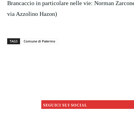
Brancaccio in particolare nelle vie: Norman Zarcon
via Azzolino Hazon)
TAGS
Comune di Palermo
SEGUICI SUI SOCIAL