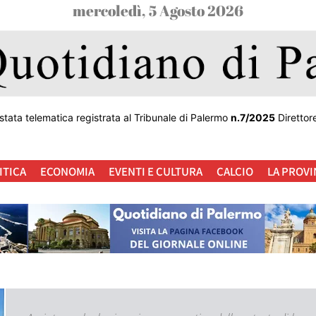
mercoledì, 5 Agosto 2026
stata telematica registrata al Tribunale di Palermo
n.7/2025
Direttor
ITICA
ECONOMIA
EVENTI E CULTURA
CALCIO
LA PROVI