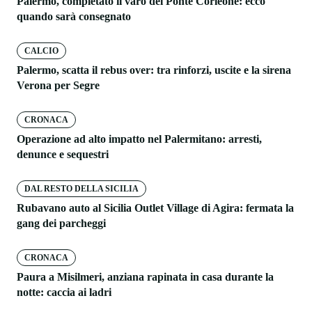
Palermo, completato il varo del Ponte Corleone: ecco
quando sarà consegnato
CALCIO
Palermo, scatta il rebus over: tra rinforzi, uscite e la sirena
Verona per Segre
CRONACA
Operazione ad alto impatto nel Palermitano: arresti,
denunce e sequestri
DAL RESTO DELLA SICILIA
Rubavano auto al Sicilia Outlet Village di Agira: fermata la
gang dei parcheggi
CRONACA
Paura a Misilmeri, anziana rapinata in casa durante la
notte: caccia ai ladri