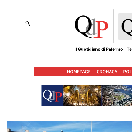
Il Quotidiano di Palermo
- Te
HOMEPAGE
CRONACA
POL