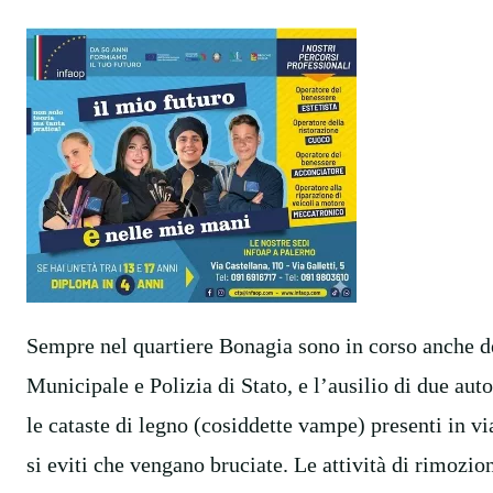
Sempre nel quartiere Bonagia sono in corso anche del
Municipale e Polizia di Stato, e l’ausilio di due au
le cataste di legno (cosiddette vampe) presenti in v
si eviti che vengano bruciate. Le attività di rimozio