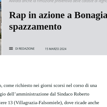
Avviata anche la rimozione preventiva delle cataste di leg
Rap in azione a Bonagia:
spazzamento
DI
REDAZIONE
15 MARZO 2024
 come richiesto nei giorni scorsi nel corso di una
ggio dell’amministrazione dal Sindaco Roberto
tiere 13 (Villagrazia-Falsomiele), dove ricade anche