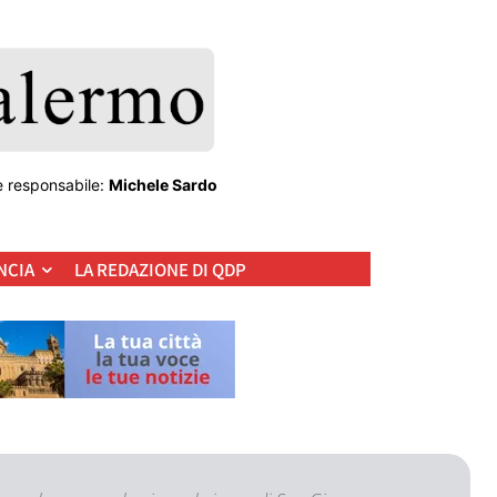
e responsabile:
Michele Sardo
NCIA
LA REDAZIONE DI QDP