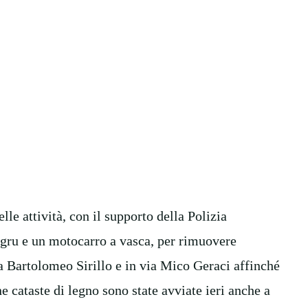
le attività, con il supporto della Polizia
togru e un motocarro a vasca, per rimuovere
ia Bartolomeo Sirillo e in via Mico Geraci affinché
ne cataste di legno sono state avviate ieri anche a