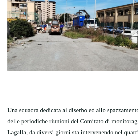
Una squadra dedicata al diserbo ed allo spazzamento,
delle periodiche riunioni del Comitato di monitora
Lagalla, da diversi giorni sta intervenendo nel quar