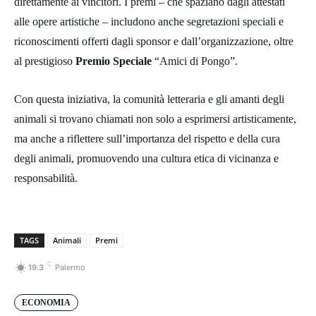
direttamente ai vincitori. I premi – che spaziano dagli attestati
alle opere artistiche – includono anche segretazioni speciali e
riconoscimenti offerti dagli sponsor e dall’organizzazione, oltre
al prestigioso
Premio Speciale
“Amici di Pongo”.
Con questa iniziativa, la comunità letteraria e gli amanti degli
animali si trovano chiamati non solo a esprimersi artisticamente,
ma anche a riflettere sull’importanza del rispetto e della cura
degli animali, promuovendo una cultura etica di vicinanza e
responsabilità.
TAGS
Animali
Premi
C
19.3
Palermo
ECONOMIA