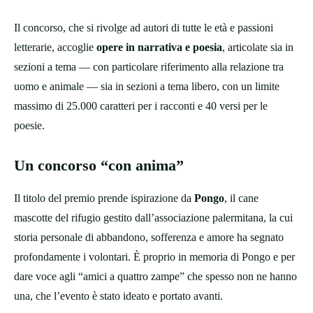
Il concorso, che si rivolge ad autori di tutte le età e passioni
letterarie, accoglie
opere in narrativa e poesia
, articolate sia in
sezioni a tema — con particolare riferimento alla relazione tra
uomo e animale — sia in sezioni a tema libero, con un limite
massimo di 25.000 caratteri per i racconti e 40 versi per le
poesie.
Un concorso “con anima”
Il titolo del premio prende ispirazione da
Pongo
, il cane
mascotte del rifugio gestito dall’associazione palermitana, la cui
storia personale di abbandono, sofferenza e amore ha segnato
profondamente i volontari. È proprio in memoria di Pongo e per
dare voce agli “amici a quattro zampe” che spesso non ne hanno
una, che l’evento è stato ideato e portato avanti.