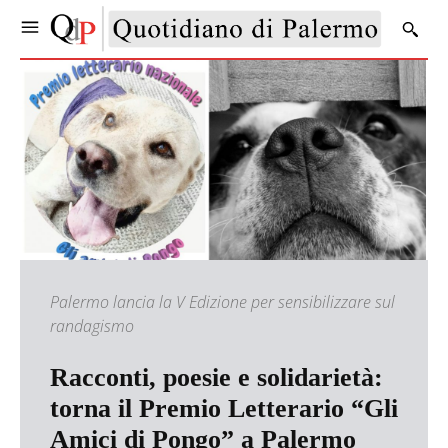
Palermo lancia la V Edizione per sensibilizzare sul
randagismo
Racconti, poesie e solidarietà:
torna il Premio Letterario “Gli
Amici di Pongo” a Palermo