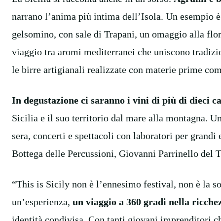
narrano l’anima più intima dell’Isola. Un esempio è 
gelsomino, con sale di Trapani, un omaggio alla flora
viaggio tra aromi mediterranei che uniscono tradizio
le birre artigianali realizzate con materie prime com
In degustazione ci saranno i vini di più di dieci ca
Sicilia e il suo territorio dal mare alla montagna. U
sera, concerti e spettacoli con laboratori per grandi 
Bottega delle Percussioni, Giovanni Parrinello del
“This is Sicily non è l’ennesimo festival, non è la so
un’esperienza,
un viaggio a 360 gradi nella ricchez
identità condivisa. Con tanti giovani imprenditori c