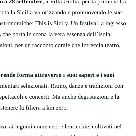
ica 28 settembre
, a Villa Giulia, per la prima volta,
conta la Sicilia valorizzando e promuovendo le sue
astronomiche: This is Sicily. Un festival, a ingresso
,
che porta in scena la vera essenza dell’isola:
ioni, per un racconto corale che intreccia teatro,
prende forma attraverso i suoi saperi e i suoi
limentari selezionati. Ritmo, danze e tradizioni con
 spettacoli e concerti. Ma anche degustazioni e la
ostenere la filiera a km zero.
rca
, ai legumi come ceci e lenticchie, coltivati nel