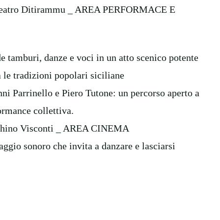
 del Teatro Ditirammu _ AREA PERFORMACE E
nde tamburi, danze e voci in un atto scenico potente
le tradizioni popolari siciliane
ni Parrinello e Piero Tutone: un percorso aperto a
ormance collettiva.
 Luchino Visconti _ AREA CINEMA
aggio sonoro che invita a danzare e lasciarsi