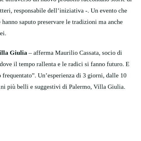
teri, responsabile dell’iniziativa -. Un evento che
he hanno saputo preservare le tradizioni ma anche
ei.
illa Giulia
– afferma Maurilio Cassata, socio di
dove il tempo rallenta e le radici si fanno futuro. E
o frequentato”. Un’esperienza di 3 giorni, dalle 10
ni più belli e suggestivi di Palermo, Villa Giulia.