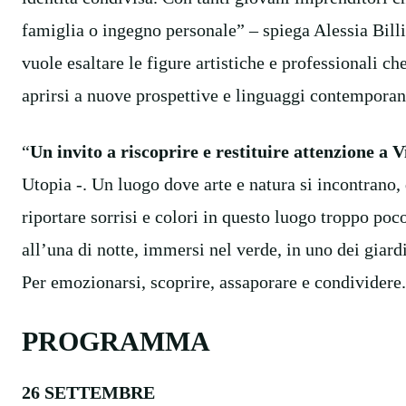
famiglia o ingegno personale” – spiega Alessia Billit
vuole esaltare le figure artistiche e professionali c
aprirsi a nuove prospettive e linguaggi contemporan
“
Un invito a riscoprire e restituire attenzione a V
Utopia -. Un luogo dove arte e natura si incontrano, 
riportare sorrisi e colori in questo luogo troppo poc
all’una di notte, immersi nel verde, in uno dei giardi
Per emozionarsi, scoprire, assaporare e condividere.
PROGRAMMA
26 SETTEMBRE