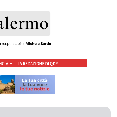
e responsabile:
Michele Sardo
NCIA
LA REDAZIONE DI QDP