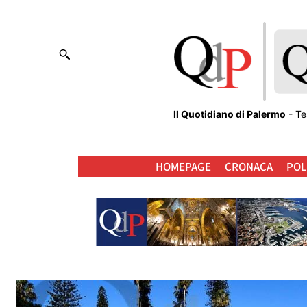
Il Quotidiano di Palermo
- Te
HOMEPAGE
CRONACA
POL