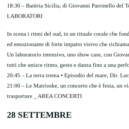
18:30 – Batèria Sicilia, di Giovanni Parrinello
LABORATORI
In scena i ritmi del sud, in un rituale corale che fo
ed emozionante di forte impatto visivo che richiama 
Un laboratorio intensivo, uno show case, con Giovan
tutti che unisce ritmo, gesto e danza fino a una perf
20:45 – La terra trema • Episodio del mare, Dir.
21:00 – Le Matrioske, un concerto che è festa, un vi
trasportare _ AREA CONCERTI
28 SETTEMBRE