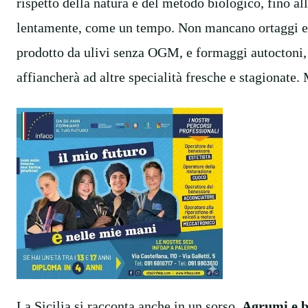
rispetto della natura e del metodo biologico, fino all
lentamente, come un tempo. Non mancano ortaggi e f
prodotto da ulivi senza OGM, e formaggi autoctoni
affiancherà ad altre specialità fresche e stagionate.
La Sicilia si racconta anche in un sorso.
Agrumi e b