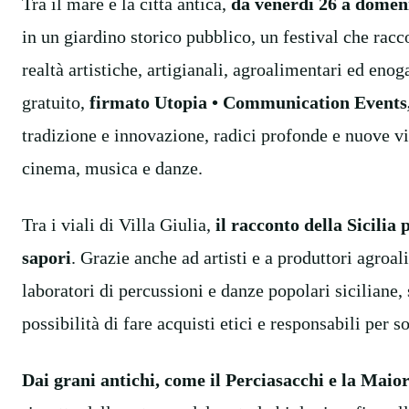
Tra il mare e la città antica,
da venerdì 26 a domen
in un giardino storico pubblico, un festival che rac
realtà artistiche, artigianali, agroalimentari ed enog
gratuito,
firmato Utopia • Communication Events
tradizione e innovazione, radici profonde e nuove vis
cinema, musica e danze.
Tra i viali di Villa Giulia,
il racconto della Sicilia 
sapori
. Grazie anche ad artisti e a produttori agroa
laboratori di percussioni e danze popolari siciliane,
possibilità di fare acquisti etici e responsabili per s
Dai grani antichi, come il Perciasacchi e la Maio