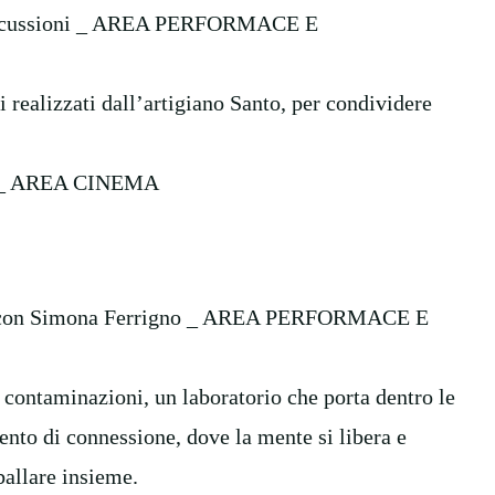
 Percussioni _ AREA PERFORMACE E
 realizzati dall’artigiano Santo, per condividere
te _ AREA CINEMA
ane, con Simona Ferrigno _ AREA PERFORMACE E
contaminazioni, un laboratorio che porta dentro le
ento di connessione, dove la mente si libera e
ballare insieme.