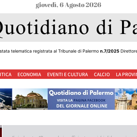
giovedì, 6 Agosto 2026
stata telematica registrata al Tribunale di Palermo
n.7/2025
Direttor
ITICA
ECONOMIA
EVENTI E CULTURA
CALCIO
LA PROVI