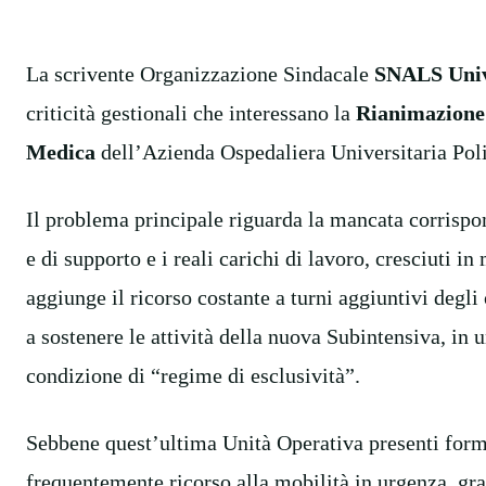
La scrivente Organizzazione Sindacale
SNALS Univ
criticità gestionali che interessano la
Rianimazione 
Medica
dell’Azienda Ospedaliera Universitaria Poli
Il problema principale riguarda la mancata corrispon
e di supporto e i reali carichi di lavoro, cresciuti i
aggiunge il ricorso costante a turni aggiuntivi degl
a sostenere le attività della nuova Subintensiva, in
condizione di “regime di esclusività”.
Sebbene quest’ultima Unità Operativa presenti form
frequentemente ricorso alla mobilità in urgenza, g