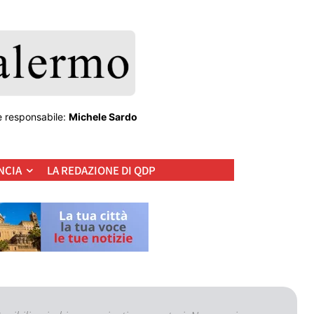
e responsabile:
Michele Sardo
NCIA
LA REDAZIONE DI QDP