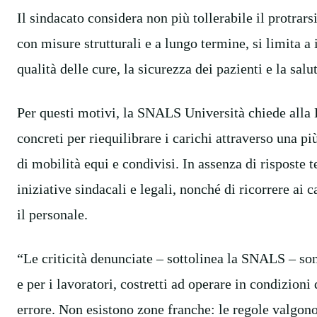
Il sindacato considera non più tollerabile il protrars
con misure strutturali e a lungo termine, si limita a
qualità delle cure, la sicurezza dei pazienti e la salu
Per questi motivi, la SNALS Università chiede alla
concreti per riequilibrare i carichi attraverso una pi
di mobilità equi e condivisi. In assenza di risposte te
iniziative sindacali e legali, nonché di ricorrere ai ca
il personale.
“Le criticità denunciate – sottolinea la SNALS – sono
e per i lavoratori, costretti ad operare in condizioni 
errore. Non esistono zone franche: le regole valgono