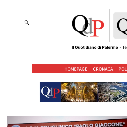
Il Quotidiano di Palermo
- Te
HOMEPAGE
CRONACA
POL