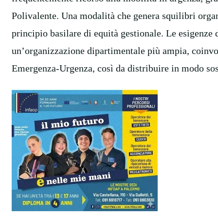
Polivalente. Una modalità che genera squilibri organi
principio basilare di equità gestionale. Le esigenze
un’organizzazione dipartimentale più ampia, coinvo
Emergenza-Urgenza, così da distribuire in modo soste