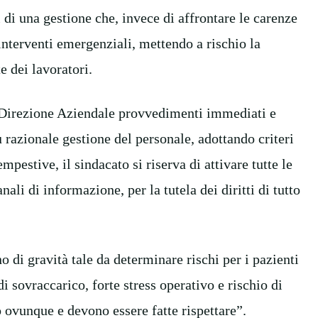
i di una gestione che, invece di affrontare le carenze
 interventi emergenziali, mettendo a rischio la
te dei lavoratori.
 Direzione Aziendale provvedimenti immediati e
ù razionale gestione del personale, adottando criteri
mpestive, il sindacato si riserva di attivare tutte le
nali di informazione, per la tutela dei diritti di tutto
 di gravità tale da determinare rischi per i pazienti
di sovraccarico, forte stress operativo e rischio di
 ovunque e devono essere fatte rispettare”.