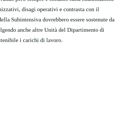
zzativi, disagi operativi e contrasta con il
 della Subintensiva dovrebbero essere sostenute da
lgendo anche altre Unità del Dipartimento di
nibile i carichi di lavoro.