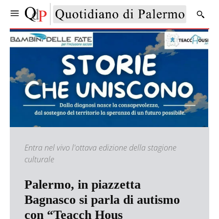
Entra nel vivo l'ottava edizione della stagione
culturale
Palermo, in piazzetta
Bagnasco si parla di autismo
con “Teacch Hous