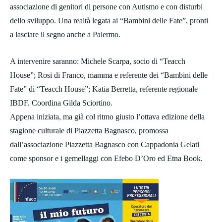
associazione di genitori di persone con Autismo e con disturbi
dello sviluppo. Una realtà legata ai “Bambini delle Fate”, pronti
a lasciare il segno anche a Palermo.
A intervenire saranno: Michele Scarpa, socio di “Teacch
House”; Rosi di Franco, mamma e referente dei “Bambini delle
Fate” di “Teacch House”; Katia Berretta, referente regionale
IBDF. Coordina Gilda Sciortino.
Appena iniziata, ma già col ritmo giusto l’ottava edizione della
stagione culturale di Piazzetta Bagnasco, promossa
dall’associazione Piazzetta Bagnasco con Cappadonia Gelati
come sponsor e i gemellaggi con Efebo D’Oro ed Etna Book.