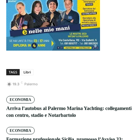
TAGS
Libri
C
19.3
Palermo
ECONOMIA
Arriva l’autobus al Palermo Marina Yachting: collegamenti
con centro, stadio e Notarbartolo
ECONOMIA
Formazione professionale Sicilia, promosso l’Avviso 33: