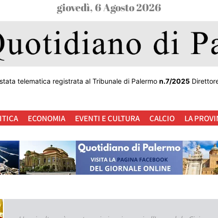
giovedì, 6 Agosto 2026
stata telematica registrata al Tribunale di Palermo
n.7/2025
Direttor
ITICA
ECONOMIA
EVENTI E CULTURA
CALCIO
LA PROVI