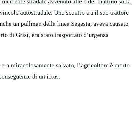
incidente stradale avvenuto alle 6 del mattino sulla
svincolo autostradale. Uno scontro tra il suo trattore
anche un pullman della linea Segesta, aveva causato
rio di Grisì, era stato trasportato d’urgenza
si era miracolosamente salvato, l’agricoltore è morto
 conseguenze di un ictus.