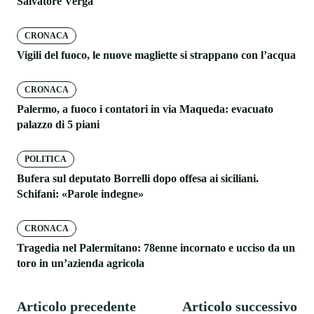
Salvatore Verga
CRONACA
Vigili del fuoco, le nuove magliette si strappano con l’acqua
CRONACA
Palermo, a fuoco i contatori in via Maqueda: evacuato
palazzo di 5 piani
POLITICA
Bufera sul deputato Borrelli dopo offesa ai siciliani.
Schifani: «Parole indegne»
CRONACA
Tragedia nel Palermitano: 78enne incornato e ucciso da un
toro in un’azienda agricola
Articolo precedente
Articolo successivo