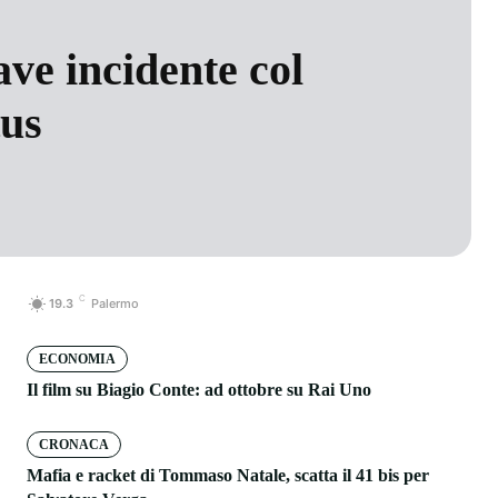
ave incidente col
tus
C
19.3
Palermo
ECONOMIA
Il film su Biagio Conte: ad ottobre su Rai Uno
CRONACA
Mafia e racket di Tommaso Natale, scatta il 41 bis per