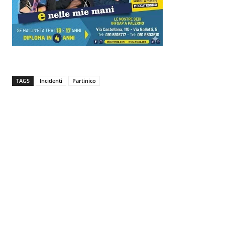
TAGS
Incidenti
Partinico