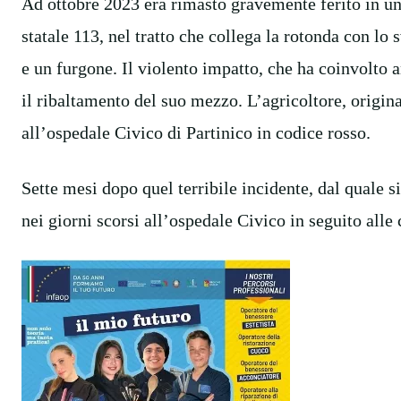
Ad ottobre 2023 era rimasto gravemente ferito in un 
statale 113, nel tratto che collega la rotonda con lo 
e un furgone. Il violento impatto, che ha coinvolto 
il ribaltamento del suo mezzo. L’agricoltore, origina
all’ospedale Civico di Partinico in codice rosso.
Sette mesi dopo quel terribile incidente, dal quale 
nei giorni scorsi all’ospedale Civico in seguito alle