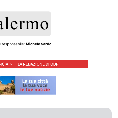
e responsabile:
Michele Sardo
NCIA
LA REDAZIONE DI QDP