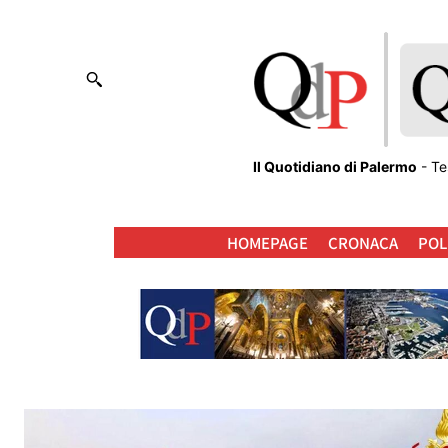
Il Quotidiano di Palermo
- Te
HOMEPAGE
CRONACA
POL