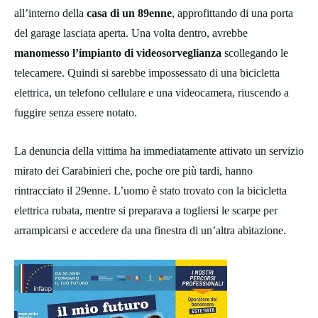
all’interno della
casa di un 89enne
, approfittando di una porta
del garage lasciata aperta. Una volta dentro, avrebbe
manomesso l’impianto di videosorveglianza
scollegando le
telecamere. Quindi si sarebbe impossessato di una bicicletta
elettrica, un telefono cellulare e una videocamera, riuscendo a
fuggire senza essere notato.
La denuncia della vittima ha immediatamente attivato un servizio
mirato dei Carabinieri che, poche ore più tardi, hanno
rintracciato il 29enne. L’uomo è stato trovato con la bicicletta
elettrica rubata, mentre si preparava a togliersi le scarpe per
arrampicarsi e accedere da una finestra di un’altra abitazione.