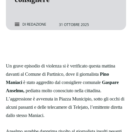
DI
REDAZIONE
31 OTTOBRE 2025
Un grave episodio di violenza si è verificato questa mattina
davanti al Comune di Partinico, dove il giornalista
Pino
Maniaci
è stato aggredito dal consigliere comunale
Gaspare
Anselmo,
pediatra molto conosciuto nella cittadina.
L’aggressione è avvenuta in Piazza Municipio, sotto gli occhi di
alcuni passanti e delle telecamere di Telejato, l’emittente diretta
dallo stesso Maniaci.
Anselmo avrebbe dapprima rivolto al giornalista insulti pesanti,