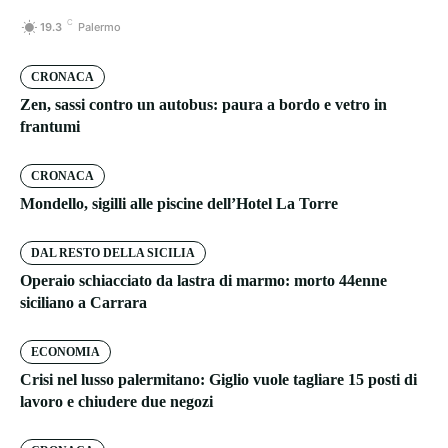
C
19.3
Palermo
CRONACA
Zen, sassi contro un autobus: paura a bordo e vetro in
frantumi
CRONACA
Mondello, sigilli alle piscine dell’Hotel La Torre
DAL RESTO DELLA SICILIA
Operaio schiacciato da lastra di marmo: morto 44enne
siciliano a Carrara
ECONOMIA
Crisi nel lusso palermitano: Giglio vuole tagliare 15 posti di
lavoro e chiudere due negozi