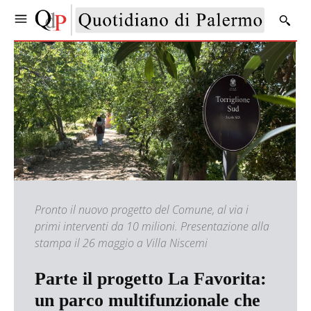
Pronto il nuovo progetto del Comune, al via i
primi interventi da 10 milioni. Presentazione alla
stampa il 26 maggio a Villa Niscemi
Parte il progetto La Favorita:
un parco multifunzionale che