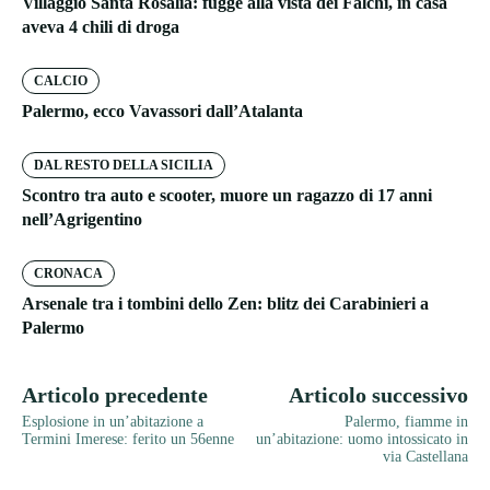
Villaggio Santa Rosalia: fugge alla vista dei Falchi, in casa
aveva 4 chili di droga
CALCIO
Palermo, ecco Vavassori dall’Atalanta
DAL RESTO DELLA SICILIA
Scontro tra auto e scooter, muore un ragazzo di 17 anni
nell’Agrigentino
CRONACA
Arsenale tra i tombini dello Zen: blitz dei Carabinieri a
Palermo
Articolo precedente
Articolo successivo
Esplosione in un’abitazione a
Palermo, fiamme in
Termini Imerese: ferito un 56enne
un’abitazione: uomo intossicato in
via Castellana